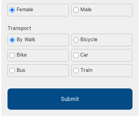
Female
Male
Transport
By Walk
Bicycle
Bike
Car
Bus
Train