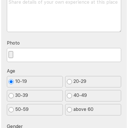
Photo
Age
10-19
20-29
30-39
40-49
50-59
above 60
Gender