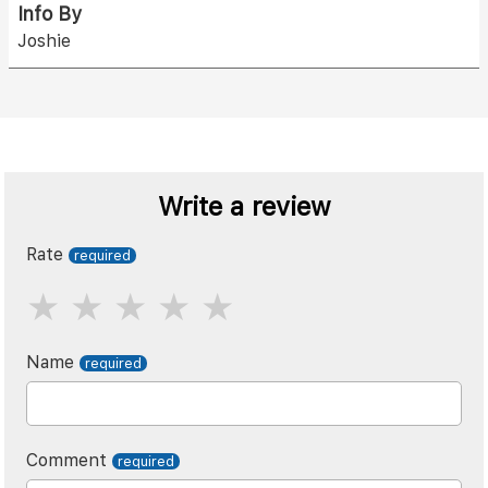
Info By
Joshie
Write a review
Rate
Name
Comment