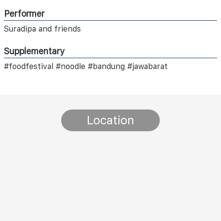
Performer
Suradipa and friends
Supplementary
#foodfestival #noodle #bandung #jawabarat
Location