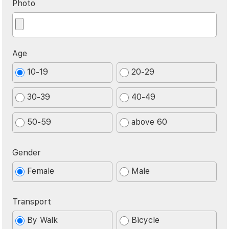
Photo
Age
10-19
20-29
30-39
40-49
50-59
above 60
Gender
Female
Male
Transport
By Walk
Bicycle