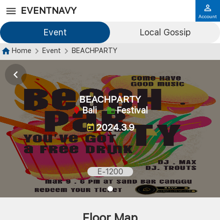
EVENTNAVY
Account
Event
Local Gossip
Home
Event
BEACHPARTY
BEACHPARTY
Bali
Festival
2024.3.9
E-1200
Floor Map