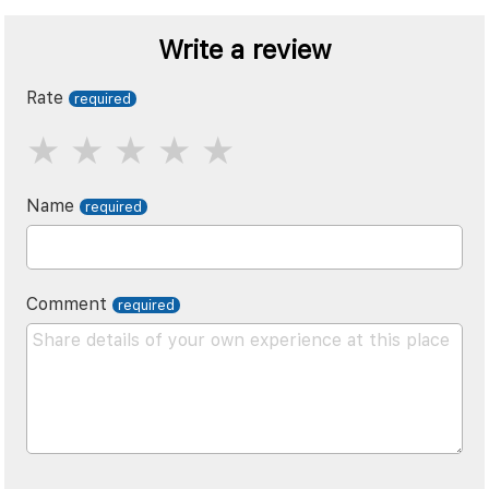
Write a review
Rate
Name
Comment