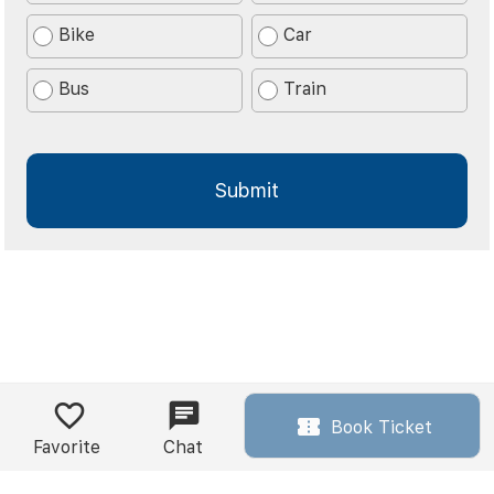
Bike
Car
Bus
Train
Book Ticket
Favorite
Chat