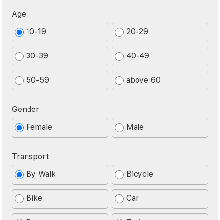
Age
10-19
20-29
30-39
40-49
50-59
above 60
Gender
Female
Male
Transport
By Walk
Bicycle
Bike
Car