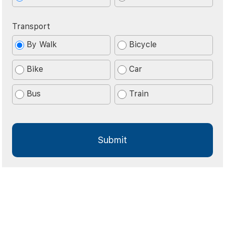
Transport
By Walk
Bicycle
Bike
Car
Bus
Train