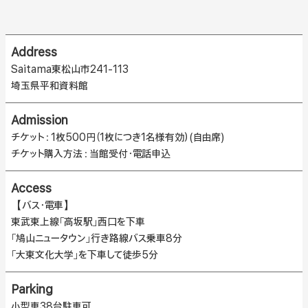
Address
Saitama東松山市241-113
埼玉県平和資料館
Admission
チケット：1枚500円（1枚につき1名様有効）(自由席)
チケット購入方法：当館受付・電話申込
Access
【バス・電車】
東武東上線「高坂駅」西口を下車
「鳩山ニュータウン」行き路線バス乗車8分
「大東文化大学」を下車して徒歩5分
Parking
小型車38台駐車可