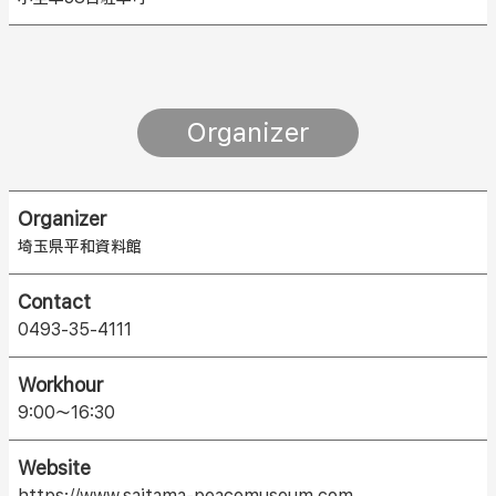
Organizer
Organizer
埼玉県平和資料館
Contact
0493-35-4111
Workhour
9:00～16:30
Website
https://www.saitama-peacemuseum.com