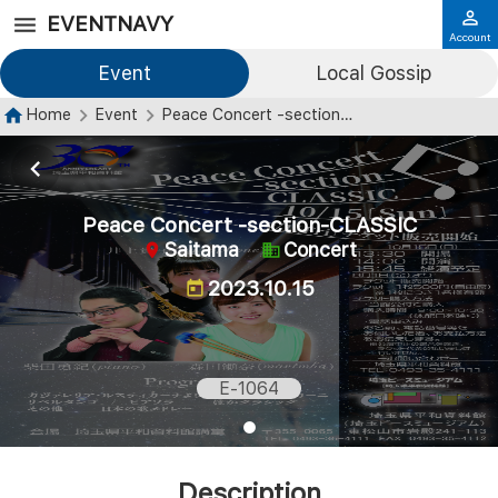
EVENTNAVY
Account
Event
Local Gossip
Home
Event
Peace Concert -section-CLASSIC
Peace Concert -section-CLASSIC
Saitama
Concert
2023.10.15
E-1064
Description