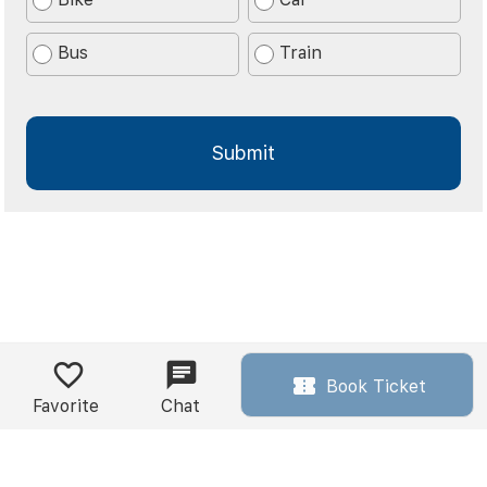
Bus
Train
Book Ticket
Favorite
Chat