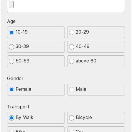
Age
10-19
20-29
30-39
40-49
50-59
above 60
Gender
Female
Male
Transport
By Walk
Bicycle
Bike
Car