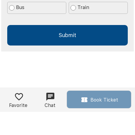
Bus
Train
Book Ticket
Favorite
Chat