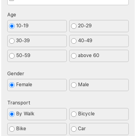
Age
10-19
20-29
30-39
40-49
50-59
above 60
Gender
Female
Male
Transport
By Walk
Bicycle
Bike
Car