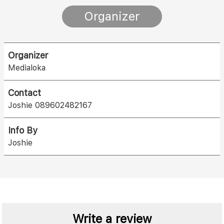
Organizer
Organizer
Medialoka
Contact
Joshie 089602482167
Info By
Joshie
Write a review