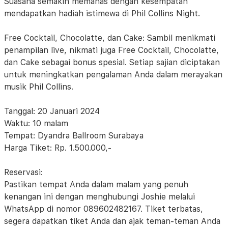
Suasana semakin memanas dengan kesempatan
mendapatkan hadiah istimewa di Phil Collins Night.
Free Cocktail, Chocolatte, dan Cake: Sambil menikmati
penampilan live, nikmati juga Free Cocktail, Chocolatte,
dan Cake sebagai bonus spesial. Setiap sajian diciptakan
untuk meningkatkan pengalaman Anda dalam merayakan
musik Phil Collins.
Tanggal: 20 Januari 2024
Waktu: 10 malam
Tempat: Dyandra Ballroom Surabaya
Harga Tiket: Rp. 1.500.000,-
Reservasi:
Pastikan tempat Anda dalam malam yang penuh
kenangan ini dengan menghubungi Joshie melalui
WhatsApp di nomor 089602482167. Tiket terbatas,
segera dapatkan tiket Anda dan ajak teman-teman Anda