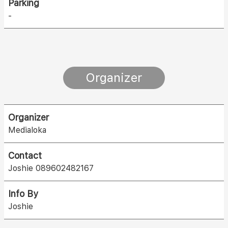
Parking
-
Organizer
Organizer
Medialoka
Contact
Joshie 089602482167
Info By
Joshie