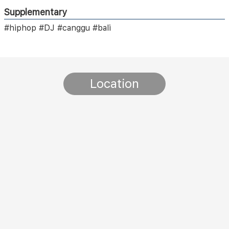
Supplementary
#hiphop #DJ #canggu #bali
Location