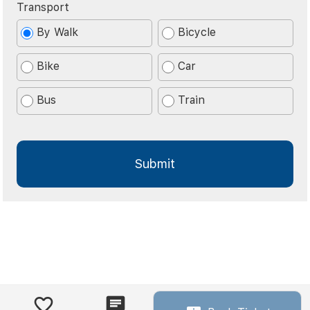
Transport
By Walk
Bicycle
Bike
Car
Bus
Train