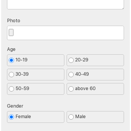
Photo
Age
10-19
20-29
30-39
40-49
50-59
above 60
Gender
Female
Male