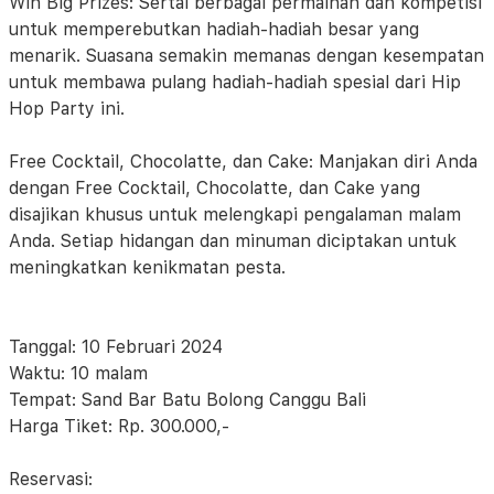
Win Big Prizes: Sertai berbagai permainan dan kompetisi
untuk memperebutkan hadiah-hadiah besar yang
menarik. Suasana semakin memanas dengan kesempatan
untuk membawa pulang hadiah-hadiah spesial dari Hip
Hop Party ini.
Free Cocktail, Chocolatte, dan Cake: Manjakan diri Anda
dengan Free Cocktail, Chocolatte, dan Cake yang
disajikan khusus untuk melengkapi pengalaman malam
Anda. Setiap hidangan dan minuman diciptakan untuk
meningkatkan kenikmatan pesta.
Tanggal: 10 Februari 2024
Waktu: 10 malam
Tempat: Sand Bar Batu Bolong Canggu Bali
Harga Tiket: Rp. 300.000,-
Reservasi: