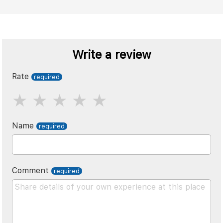
Write a review
Rate
Name
Comment