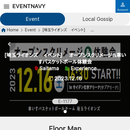
EVENTNAVY
Account
Event
Local Gossip
Home
Event
[埼玉ライオンズ イベント] オープンスクリメージ&車いすバスケットボール体験会
[埼玉ライオンズ イベント] オープンスクリメージ&車い
すバスケットボール体験会
Saitama
Experience
2023.12.16
E-1177
Floor Map