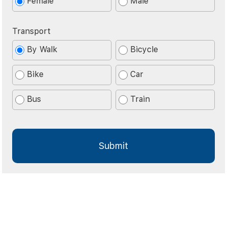
Female
Male
Transport
By Walk
Bicycle
Bike
Car
Bus
Train