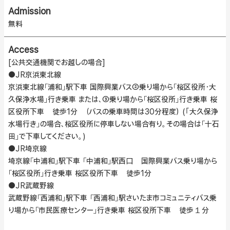
Admission
無料
Access
[公共交通機関でお越しの場合]
●JR京浜東北線
京浜東北線「浦和」駅下車 国際興業バス②乗り場から「桜区役所・大
久保浄水場」行き乗車 または、③乗り場から「桜区役所」行き乗車 桜
区役所下車 徒歩1分 （バスの乗車時間は30分程度） (｢大久保浄
水場行き」の場合、桜区役所に停車しない場合有り。その場合は「十石
田」で下車してください。)
●JR埼京線
埼京線「中浦和」駅下車 「中浦和」駅西口 国際興業バス乗り場から
「桜区役所」行き乗車 桜区役所下車 徒歩1分
●JR武蔵野線
武蔵野線「西浦和」駅下車 「西浦和」駅さいたま市コミュニティバス乗
り場から「市民医療センター」行き乗車 桜区役所下車 徒歩１分