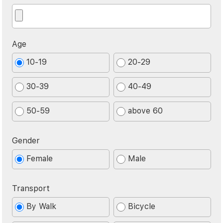
Age
10-19
20-29
30-39
40-49
50-59
above 60
Gender
Female
Male
Transport
By Walk
Bicycle