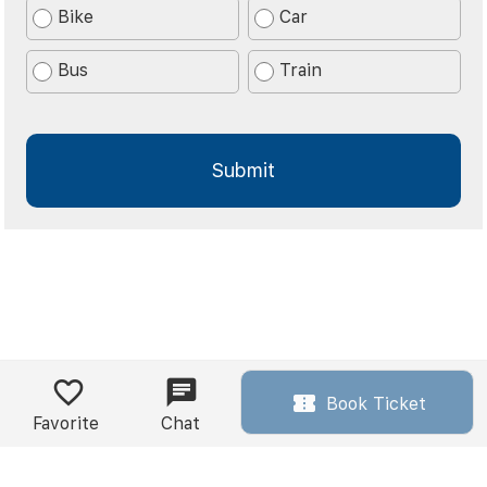
Bike
Car
Bus
Train
Book Ticket
Favorite
Chat