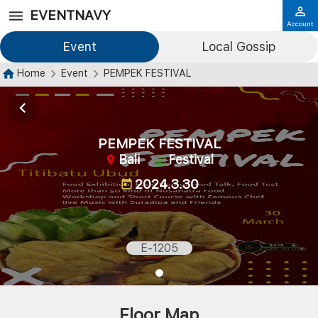
EVENTNAVY
Account
Event
Local Gossip
Home
Event
PEMPEK FESTIVAL
PEMPEK FESTIVAL
Bali
Festival
2024.3.30
E-1205
Floor Map