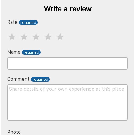
Write a review
Rate
Name
Comment
Photo