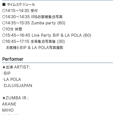
■ タイムスケジュール
○14:15～14:30 受付
○14:30～14:35 IR&お客様集合写真
○14:35～15:35 Zumba party (60)
○10分 休憩
○15:45～16:45 Live Party BIP & LA POLA (60)
○16:45～17:15 全員集合写真後 (30)
お客様とBIP & LA POLA写真撮影
Performer
★出演 ARTIST:
・BIP
・LA POLA
・DJLUISJAPAN
★ZUMBA IR :
AKANE
MIHO