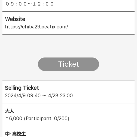
０９：００～１２：００
Website
https://chiba29.peatix.com/
Ticket
Selling Ticket
2024/4/9 09:40 ～ 4/28 23:00
大人
￥6,000 (Participant: 0/200)
中・高校生