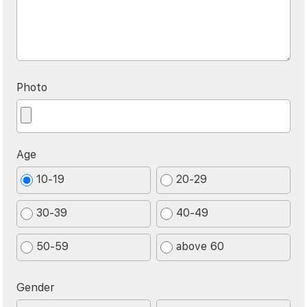
Photo
Age
10-19
20-29
30-39
40-49
50-59
above 60
Gender