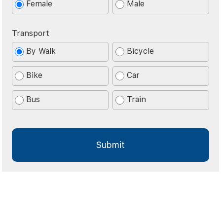
Female
Male
Transport
By Walk
Bicycle
Bike
Car
Bus
Train