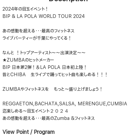
2024年の目玉イベント！
BIP & LA POLA WORLD TOUR 2024
あの感動を超える・・・最高のフィットネス
ライブパーティーが千葉にやってくる！
なんと ！トップアーティスト～～出演決定～～
★ZUMBAのヒットメーカー
BIP 日本第2弾！＆LA POLA 日本初上陸！
皆とCHIBA 生ライブで踊ってヒット曲も楽しめる！！！
ZUMBAやフィットネスを もっと～盛り上げましょう！
REGGAETON,BACHATA,SALSA, MERENGUE,CUMBIA
迄楽しめる～目玉イベント２０２４
あの感動を超える・・・最高のZumba &フィットネス
View Point / Program