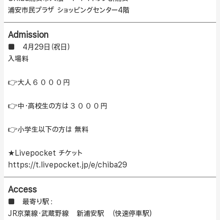
浦安市民プラザ ショッピングセンター4階
Admission
■ 4月29日（祝日）
入場料
👉大人６０００円
👉中・高校生の方は３０００円
👉小学生以下の方は 無料
★Livepocket チケット
https://t.livepocket.jp/e/chiba29
Access
■ 最寄り駅：
JR京葉線・武蔵野線 新浦安駅 （快速停車駅）