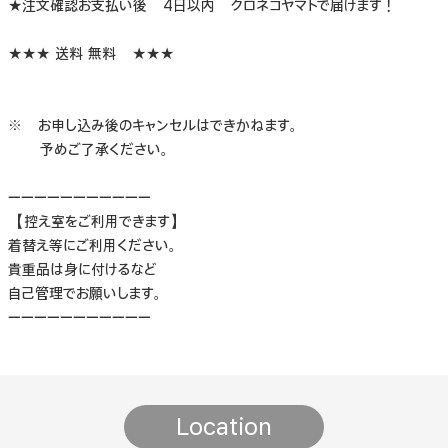
★注文確認お支払い後 4日以内 クロネコヤマトで届けます！
★★★ 送料 無料 ★★★
※ お申し込み後のキャンセルはできかねます。
予めご了承ください。
ーーーーーーーーーーー
【控え室をご利用できます】
着替え等にご利用ください。
貴重品は身に付けるなど
自己管理でお願いします。
ーーーーーーーーーーー
Location