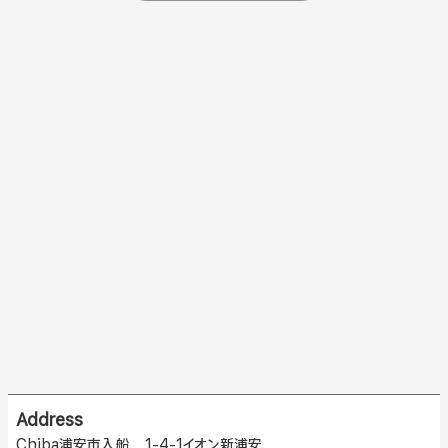
Address
Chiba浦安市入船 1-4-1イオン新浦安