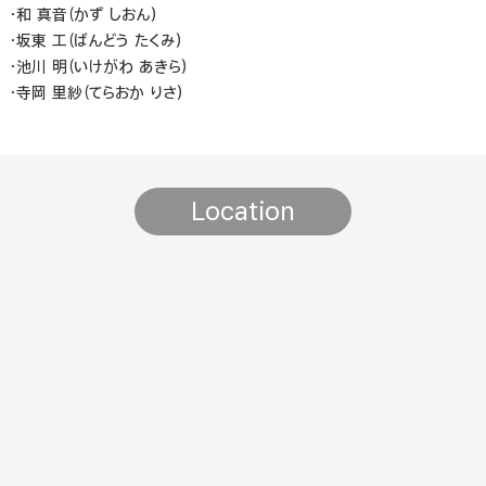
・和 真音（かず しおん）
・坂東 工（ばんどう たくみ）
・池川 明（いけがわ あきら）
・寺岡 里紗（てらおか りさ）
Location