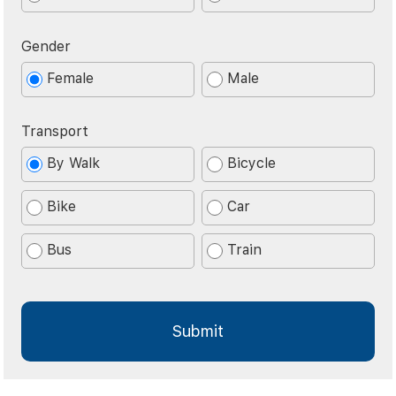
Gender
Female
Male
Transport
By Walk
Bicycle
Bike
Car
Bus
Train