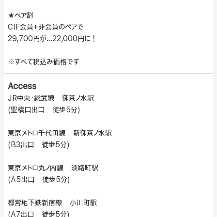
★ペア割
CIF会員+非会員のペアで
29,700円が…22,000円に！
※すべて税込み価格です
Access
JR中央・総武線 御茶ノ水駅
(聖橋口出口 徒歩5分)
東京メトロ千代田線 新御茶ノ水駅
(B3出口 徒歩5分)
東京メトロ丸ノ内線 淡路町駅
(A5出口 徒歩5分)
都営地下鉄新宿線 小川町駅
(A7出口 徒歩5分)