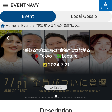
EVENTNAVY
Account
Event
Local Gossip
Home
Event
"感じる"プロたちの"意識"につながる
"感じる"プロたちの"意識"につながる
Tokyo
Lecture
2024.7.21
E-1279
Description