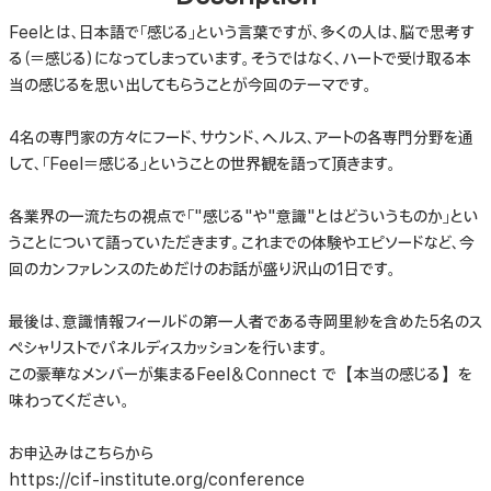
Feelとは、日本語で「感じる」という言葉ですが、多くの人は、脳で思考す
る（＝感じる）になってしまっています。そうではなく、ハートで受け取る本
当の感じるを思い出してもらうことが今回のテーマです。
4名の専門家の方々にフード、サウンド、ヘルス、アートの各専門分野を通
して、「Feel＝感じる」ということの世界観を語って頂きます。
各業界の一流たちの視点で「"感じる"や"意識"とはどういうものか」とい
うことについて語っていただきます。これまでの体験やエピソードなど、今
回のカンファレンスのためだけのお話が盛り沢山の1日です。
最後は、意識情報フィールドの第一人者である寺岡里紗を含めた5名のス
ペシャリストでパネルディスカッションを行います。
この豪華なメンバーが集まるFeel＆Connect で【本当の感じる】を
味わってください。
お申込みはこちらから
https://cif-institute.org/conference