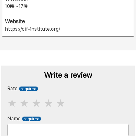
10時〜17時
Website
https://cif-institute.org/
Write a review
Rate
Name