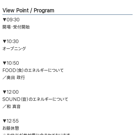
View Point / Program
▼09:30
開場・受付開始
▼10:30
オープニング
▼10:50
FOOD（食）のエネルギーについて
／奥田 政行
▼12:00
SOUND（音）のエネルギーについて
／和 真音
▼12:55
お昼休憩