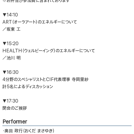
※お弁当が参加費に含まれております
▼14:10
ART（オーラアート）のエネルギーについて
／坂東 工
▼15:20
HEALTH（ウェルビーイング）のエネルギーについて
／池川 明
▼16:30
4分野のスペシャリストとCIF代表理事 寺岡里紗
計5名によるディスカッション
▼17:30
閉会のご挨拶
Performer
・奥田 政行（おくだ まさゆき）