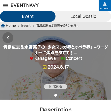
EVENTNAVY
Account
Event
Local Gossip
Home
Event
青島広志＆水野英子の「少女マンガ界とオペラ界」 −ワーグナーに焦点をあてて！−
青島広志＆水野英子の「少女マンガ界とオペラ界」 −ワーグ
ナーに焦点をあてて！−
Kanagawa
Concert
2024.8.17
E-1305
Description