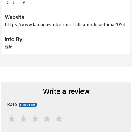
10：00-18：00
Website
https://www.kanagawa-kenminhall.com/d/aoshima2024
Info By
藤原
Write a review
Rate