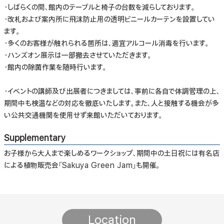
・しばらくの間、館内のテーブルと椅子の台数を減らしております。
・改札および案内所に飛沫防止用の透明ビニールカーテンを設置してい
ます。
・多くのお客様が触れられる箇所は、適宜アルコール消毒を行います。
・ハンズオン展示は一部撤去させていただきます。
・館内の除菌作業を随時行います。
・イベントの講師及び出展者につきましては、事前に各自で体調管理の上、
期間中も検温などの対応を徹底いたします。また、人と接触する機会が多
い公共交通機関を使用せず来館いただいております。
Supplementary
お子様から大人まで楽しめるワークショップ、期間中の土日祝には有名店
による植物販売会「Sakuya Green Jam」も開催。
Location