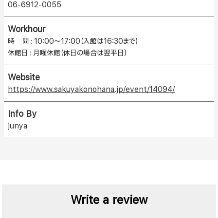
06-6912-0055
Workhour
時 間：10:00〜17:00（入館は16:30まで）
休館日：月曜休館（休日の場合は翌平日）
Website
https://www.sakuyakonohana.jp/event/14094/
Info By
junya
Write a review