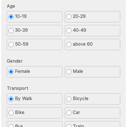
Age
10-19
20-29
30-39
40-49
50-59
above 60
Gender
Female
Male
Transport
By Walk
Bicycle
Bike
Car
Bus
Train