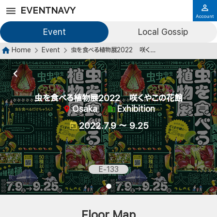
EVENTNAVY
Account
Event
Local Gossip
Home
Event
虫を食べる植物展2022 咲くやこの花館
虫を食べる植物展2022 咲くやこの花館
Osaka
Exhibition
2022.7.9 ～ 9.25
E-133
Floor Map