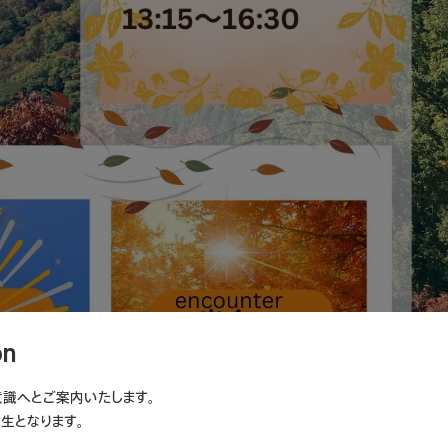
on
意識へとご案内いたします。
生となります。