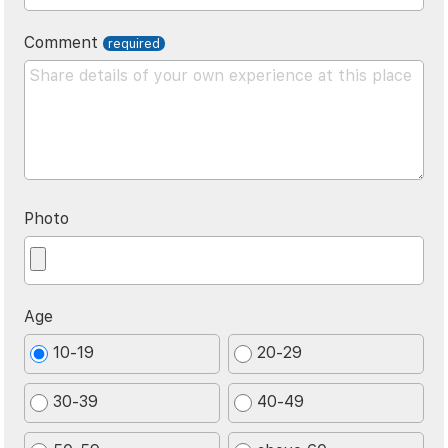
Comment
Photo
Age
10-19
20-29
30-39
40-49