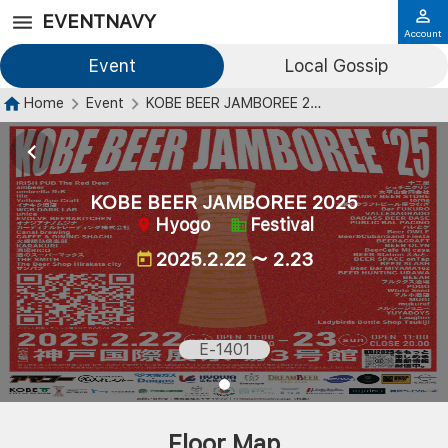
EVENTNAVY
Account
Event
Local Gossip
Home
Event
KOBE BEER JAMBOREE 2025
KOBE BEER JAMBOREE 2025
Hyogo
Festival
2025.2.22 ～ 2.23
E-1401
Floor Map