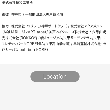
株式会社精和工業所
後援：神戸市 / 一般財団法人神戸観光局
協力：株式会社フェリシモ（神戸ポートタワー）/ 株式会社アクアメント
（AQUARIUM×ART átoa）/ 神戸ベイクルーズ株式会社 / 六甲山観
光株式会社（ROKKO森の音ミュージアム/六甲ガーデンテラス/六甲山ア
スレチックパークGREENIA/六甲高山植物園）/ 早駒運輸株式会社（神
戸シーバス boh boh KOBE）
Location