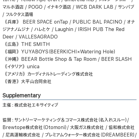
マルホ酒店 / POGO / イナキク酒店 / WCB DARK LAB / サンパブ
/ フルクタス酒場
｟兵庫｠ BEER SPACE onTap / PUBLIC BAL PACINO / オナ
ジアナノムジナ / ハレとケ / Laughin / IRISH PUB The Red
Deer / VALLESAGRADO
｟広島｠THE SMITH
｟福岡｠YUYABOYS（BEERKICHI×Watering Hole）
｟沖縄｠BEEAR Bottle Shop & Tap Room / BEER SLASH
｟イタリア｠unica
｟アメリカ｠カーディナルトレーディング株式会社
｟香港｠大平山合同会社
Supplementary
主催：株式会社エキサイティブ
協賛：サントリーマーケティング＆コマース株式会社（名入れスルー）/
Brewtope株式会社（Otomoni）/ 大阪ガス株式会社 / 協和株式会社
/ 尼高運輸株式会社 / プレミアムウォーター株式会社（DREAMBEER）/