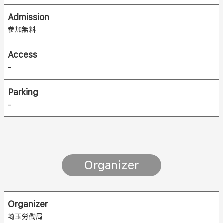
Admission
参加無料
Access
-
Parking
-
Organizer
Organizer
埼玉労働局