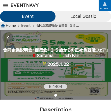
EVENTNAVY
Account
Event
Local Gossip
Home
Event
合同企業説明会・面接会「３５歳からの正社員就職フェア」
合同企業説明会・面接会「３５歳からの正社員就職フェア」
Saitama
Job Fair
2025.1.22
E-1404
Description