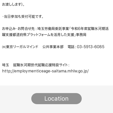
お渡しします）。
・当日参加も受付可能です。
お申込み・お問合せ先：埼玉労働局委託事業「令和6年度就職氷河期活
躍支援都道府県プラットフォームを活用した支援」事務局
㈱東京リーガルマインド 公共事業本部 電話：03-5913-6085
埼玉 就職氷河期世代就職応援特設サイト：
http;//employmenticeage-saitama.mhlw.go.jp/
Location