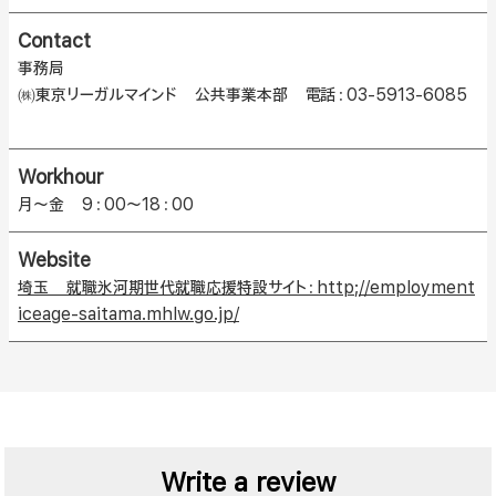
Contact
事務局
㈱東京リーガルマインド 公共事業本部 電話：03-5913-6085
Workhour
月～金 9：00～18：00
Website
埼玉 就職氷河期世代就職応援特設サイト：http;//employment
iceage-saitama.mhlw.go.jp/
Write a review