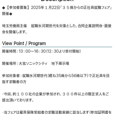
◆【参加者募集】2025年１月22日「３５歳からの正社員就職フェア」
開催◆
埼玉労働局主催 就職氷河期世代を対象とした、合同企業説明会・面接
会を開催します。
View Point / Program
開催時間：13：00～16：30（12：30より受付開始）
開催場所：大宮ソニックシティ 地下展示場
参加対象者：就職氷河期世代（概ね35歳から56歳以下）で正社員を目
指す求職者の方
・今回、約１００社の企業が参加され、３００件以上の限定求人をご
提出頂いております。
・当フェアは雇用保険受給者の求職活動実績に該当します（参加証明書を