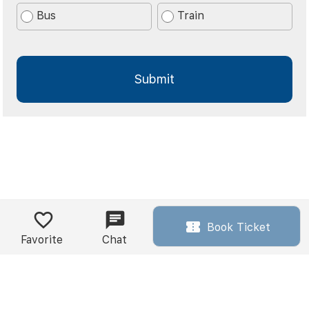
Bus
Train
Book Ticket
Favorite
Chat