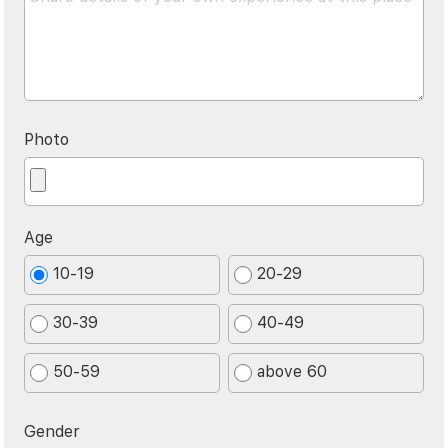
Photo
Age
10-19
20-29
30-39
40-49
50-59
above 60
Gender