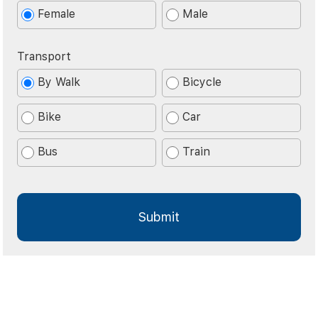
Female
Male
Transport
By Walk
Bicycle
Bike
Car
Bus
Train