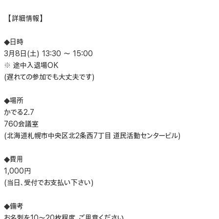
【詳細情報】
◆日時
3月8日(土) 13:30 ～ 15:00
※ 途中入退場OK
(遅れての参加でも大丈夫です)
◆場所
かでる2.7
760会議室
(北海道札幌市中央区北2条西7丁目 道民活動センタービル)
◆費用
1,000円
(当日、受付でお支払い下さい)
◆備考
お名刺を10～20枚程度、ご用意ください