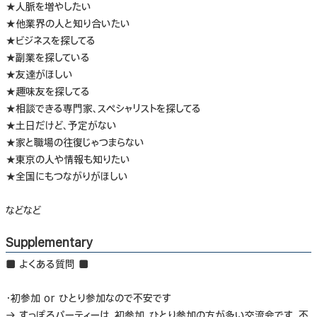
★人脈を増やしたい
★他業界の人と知り合いたい
★ビジネスを探してる
★副業を探している
★友達がほしい
★趣味友を探してる
★相談できる専門家、スペシャリストを探してる
★土日だけど、予定がない
★家と職場の往復じゃつまらない
★東京の人や情報も知りたい
★全国にもつながりがほしい
などなど
Supplementary
■ よくある質問 ■
・初参加 or ひとり参加なので不安です
→ すっぽろパーティーは、初参加、ひとり参加の方が多い交流会です。不