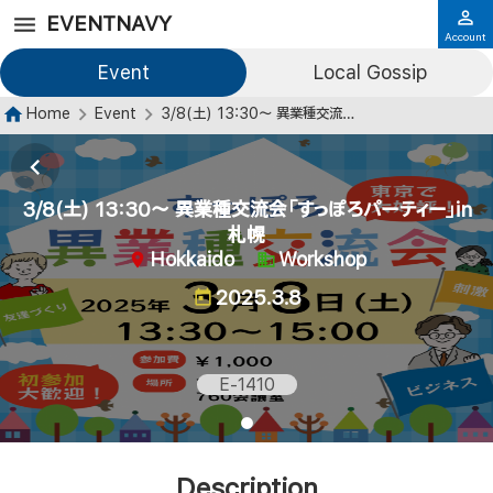
EVENTNAVY
Account
Event
Local Gossip
Home
Event
3/8(土) 13:30〜 異業種交流会「すっぽろパーティー」in 札幌
3/8(土) 13:30〜 異業種交流会「すっぽろパーティー」in
札幌
Hokkaido
Workshop
2025.3.8
E-1410
Description