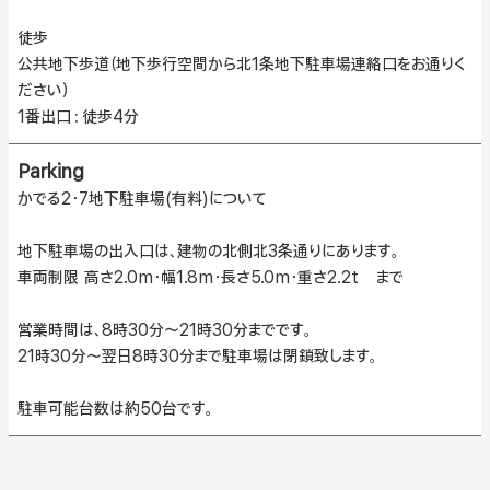
徒歩
公共地下歩道（地下歩行空間から北1条地下駐車場連絡口をお通りく
ださい）
1番出口：徒歩4分
Parking
かでる2・7地下駐車場(有料)について
地下駐車場の出入口は、建物の北側北3条通りにあります。
車両制限 高さ2.0m・幅1.8m・長さ5.0m・重さ2.2t まで
営業時間は、8時30分〜21時30分までです。
21時30分〜翌日8時30分まで駐車場は閉鎖致します。
駐車可能台数は約50台です。