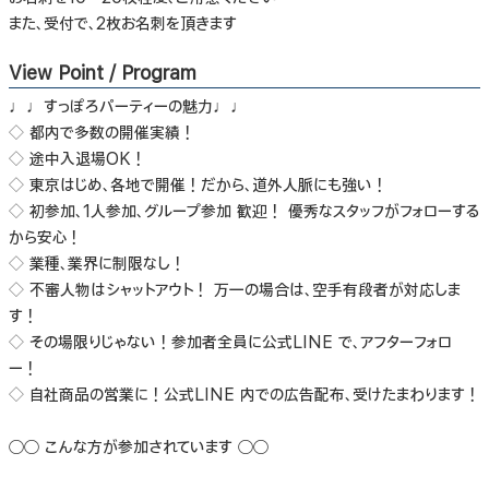
また、受付で、2枚お名刺を頂きます
View Point / Program
♩♩すっぽろパーティーの魅力♩♩
◇ 都内で多数の開催実績！
◇ 途中入退場OK！
◇ 東京はじめ、各地で開催！だから、道外人脈にも強い！
◇ 初参加、1人参加、グループ参加 歓迎！ 優秀なスタッフがフォローする
から安心！
◇ 業種、業界に制限なし！
◇ 不審人物はシャットアウト！ 万一の場合は、空手有段者が対応しま
す！
◇ その場限りじゃない！参加者全員に公式LINE で、アフターフォロ
ー！
◇ 自社商品の営業に！公式LINE 内での広告配布、受けたまわります！
◯◯ こんな方が参加されています ◯◯