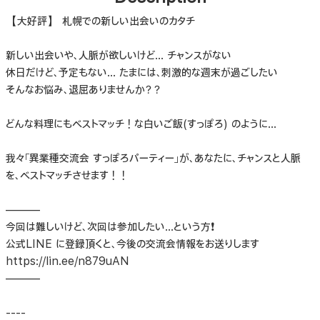
【大好評】 札幌での新しい出会いのカタチ
新しい出会いや、人脈が欲しいけど… チャンスがない
休日だけど、予定もない… たまには、刺激的な週末が過ごしたい
そんなお悩み、退屈ありませんか？？
どんな料理にもベストマッチ！な白いご飯(すっぽろ) のように…
我々「異業種交流会 すっぽろパーティー」が、あなたに、チャンスと人脈
を、ベストマッチさせます！！
———
今回は難しいけど、次回は参加したい…という方❗️
公式LINE に登録頂くと、今後の交流会情報をお送りします
https://lin.ee/n879uAN
———
----