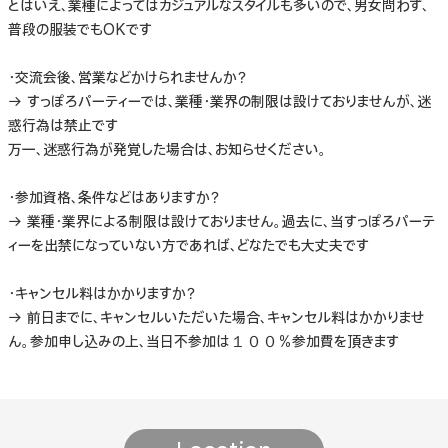
とはいえ、業種によってはカジュアルなスタイルも多いので、男女問わず、
普段の服装でもOKです
・交流会後、営業などかけられませんか？
→ すっぽろパーティーでは、業種・業界の制限は設けておりませんが、迷
惑行為は禁止です
万一、迷惑行為が発覚した場合は、お知らせください。
・参加資格、条件などはありますか？
→ 業種・業界による制限は設けておりません。過去に、当すっぽろパーテ
ィーを出禁になっていない方であれば、どなたでも大丈夫です
・キャンセル料はかかりますか？
→ 前日までに、キャンセルいただいた場合、キャンセル料はかかりませ
ん。参加申し込みの上、当日不参加は１００％参加費を頂きます