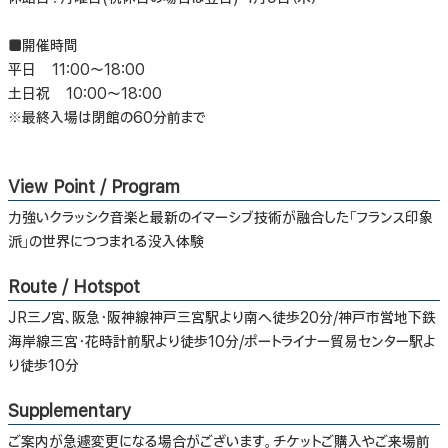
■開催時間
平日 11:00～18:00
土日祝 10:00～18:00
※最終入場は閉館の60分前まで
View Point / Program
力強いクラッシク音楽と最新のイマーシブ技術が融合した「フランス印象
派」の世界につつまれる没入体験
Route / Hotspot
JR三ノ宮、阪急・阪神線神戸三宮駅より南へ徒歩20分/神戸市営地下鉄
海岸線三宮・花時計前駅より徒歩10分/ポートライナー貿易センター駅よ
り徒歩10分
Supplementary
ご案内が急遽変更になる場合がございます。チケットご購入やご来場前