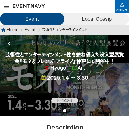
EVENTNAVY
Account
Event
Local Gossip
Home
Event
芸術性とエンターテインメント性を兼ね備えた没入型展覧会『モネ＆フレンズ・アライブ』神戸にて開催中！
芸術性とエンターテインメント性を兼ね備えた没入型展覧
会『モネ＆フレンズ・アライブ』神戸にて開催中！
Hyogo
Art
2025.1.4 ～ 3.30
E-1426
Description