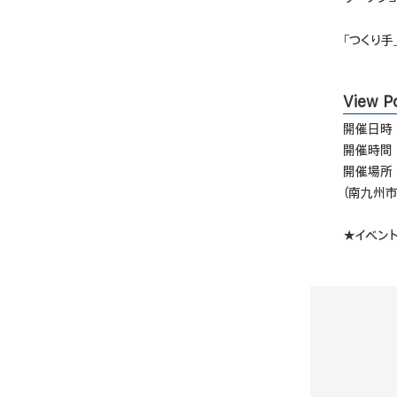
「つくり手
View Po
開催日時｜
開催時間｜
開催場所｜
（南九州市
★イベント