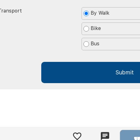
Transport
By Walk
Bike
Bus