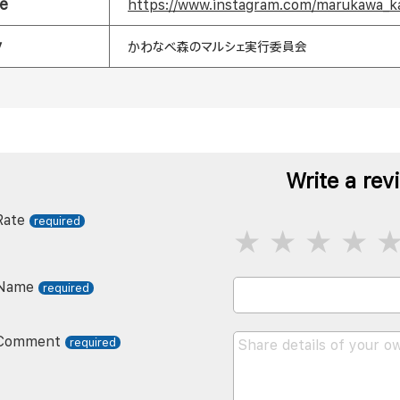
e
https://www.instagram.com/marukawa_k
y
かわなべ森のマルシェ実行委員会
Write a rev
Rate
Name
Comment