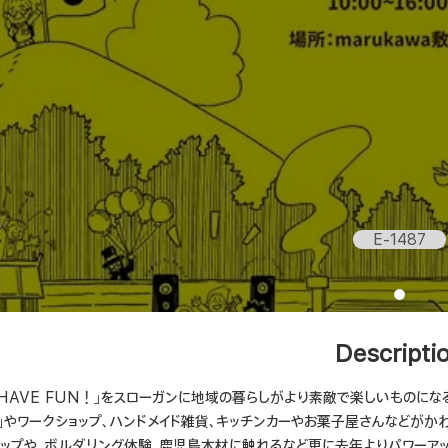
E-1487
Descripti
S HAVE FUN！」をスローガンに地域の暮らしがより素敵で楽しいものに
り」やワークショップ、ハンドメイド雑貨、キッチンカーやお菓子屋さんなどがか
ョップや、ボルダリング体験、鹿児島木材に触れるなど更に去年よりパワーア