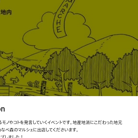
on
なるモノやコトを発言していくイベントです。地産地消にこだわった地元
わなべ森のマルシェに出店してくださいます。
ップしました！