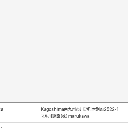
ss
Kagoshima南九州市川辺町本別府2522-1
マル川建設（株）marukawa