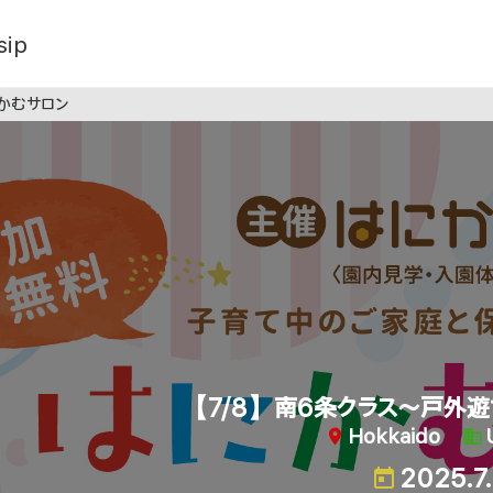
sip
にかむサロン
【7/8】南6条クラス〜戸外遊
Hokkaido
2025.7