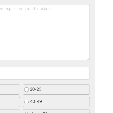
20-29
40-49