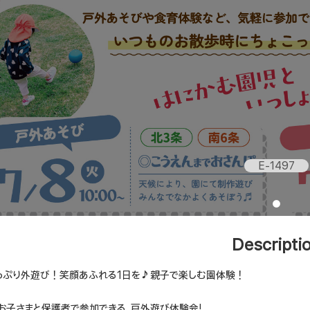
E-1497
Descripti
っぷり外遊び！笑顔あふれる1日を♪親子で楽しむ園体験！
のお子さまと保護者で参加できる、戸外遊び体験会!