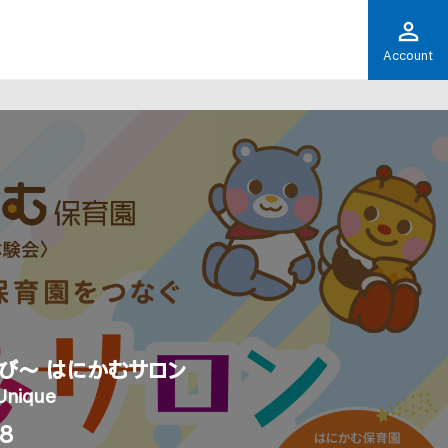
Account
び〜 はにかむサロン
Unique
.8