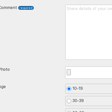
Comment
Photo
Age
10-19
30-39