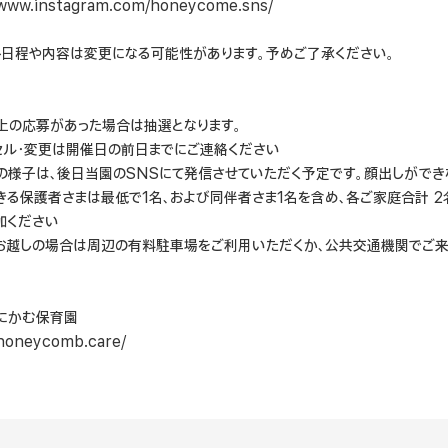
/www.instagram.com/honeycome.sns/
ト日程や内容は変更になる可能性があります。予めご了承ください。
上の応募があった場合は抽選となります。
セル・変更は開催日の前日までにご連絡ください
の様子は、後日当園のSNSにて発信させていただく予定です。顔出しができ
きる保護者さまは最低で1名、および同伴者さま1名を含め、各ご家庭合計 
加ください
お越しの場合は周辺の有料駐車場をご利用いただくか、公共交通機関でご来
にかむ保育園
/honeycomb.care/