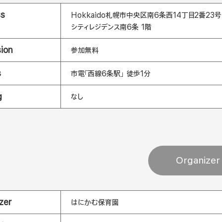
ss
Hokkaido札幌市中央区南6条西14丁目2番23号
シティレジデンス南6条 1階
ion
参加無料
s
市電「西線6条駅」 徒歩1分
g
なし
Organizer
zer
はにかむ保育園