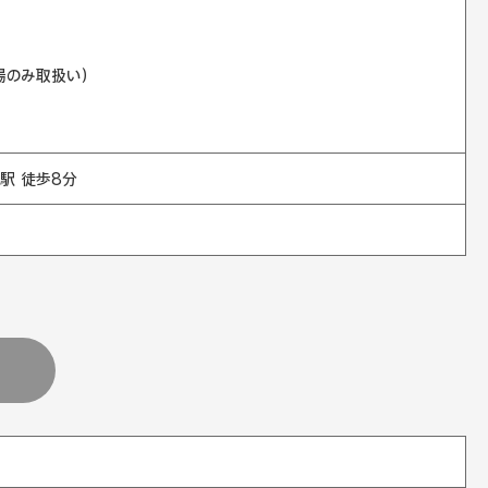
場のみ取扱い）
駅 徒歩8分