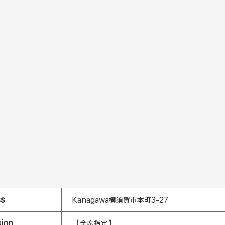
ss
Kanagawa横須賀市本町3-27
ion
【全席指定】