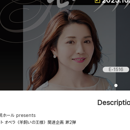
2025.10
E-1516
Descripti
ホール presents
ルト オペラ《羊飼いの王様》関連企画 第2弾