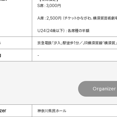
S席：3,000円
A席：2,500円 （チケットかながわ、横須賀芸術劇
U24（24歳以下）：各席種の半額
s
京急電鉄「汐入」駅徒歩1分／JR横須賀線「横須賀」
g
-
Organizer
zer
神奈川県民ホール