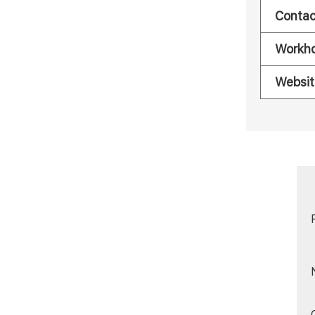
Contac
Workh
Websit