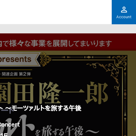
Account
ト ～モーツァルトを旅する午後
Concert