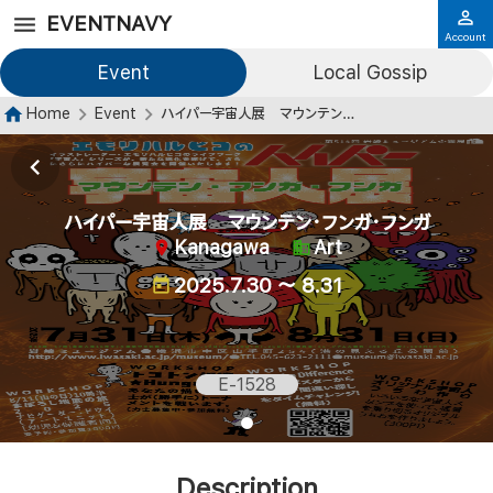
EVENTNAVY
Account
Event
Local Gossip
Home
Event
ハイパー宇宙人展 マウンテン・フンガ・フンガ
ハイパー宇宙人展 マウンテン・フンガ・フンガ
Kanagawa
Art
2025.7.30 ～ 8.31
E-1528
Description