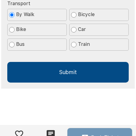
Transport
By Walk
Bicycle
Bike
Car
Bus
Train