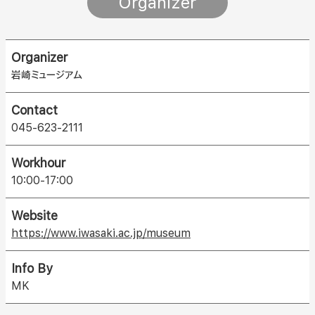
Organizer
Organizer
岩崎ミュージアム
Contact
045-623-2111
Workhour
10:00-17:00
Website
https://www.iwasaki.ac.jp/museum
Info By
MK