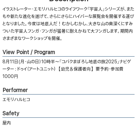
イラストレーター・エモリハルヒコのライフワーク「宇宙人」シリーズが、また
もや新たな進化を遂げて、さらにさらにハイパーな展覧会を開催する運び
となりました。今度は地底人だ！むかしむかし、大きな山の奥深くにすみ
ついた宇宙人フンガ・フンガが猛暑に耐えかねて大フンガします。期間内
さまざまなワークショップを開催。
View Point / Program
8月11日(月・山の日）10時半〜「コバクまぼろし地底の旅2025」ナビゲ
ーター：ドゥイ（アートユニット）【幼児＆保護者向】要予約・参加費
1000円
Performer
エモリハルヒコ
Safety
屋内