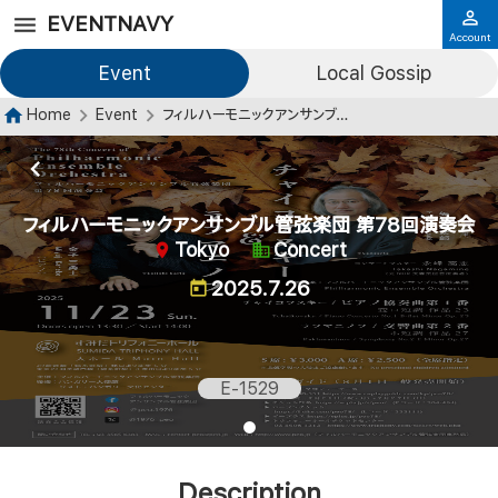
EVENTNAVY
Account
Event
Local Gossip
Home
Event
フィルハーモニックアンサンブル管弦楽団 第78回演奏会
フィルハーモニックアンサンブル管弦楽団 第78回演奏会
Tokyo
Concert
2025.7.26
E-1529
Description