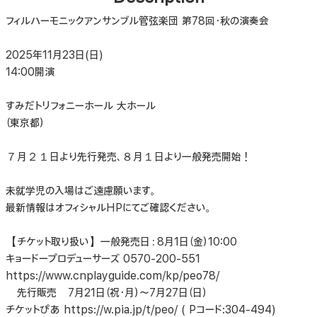
フィルハーモニックアンサンブル管弦楽団 第78回・秋の演奏会
2025年11月23日(日)
14:00開演
すみだトリフォニーホール 大ホール
（東京都）
７月２１日より先行発売、８月１日より一般発売開始！
未就学児の入場はご遠慮願います。
最新情報はオフィシャルHPにてご確認ください。
【チケット取り扱い】一般発売日：8月1日（金）10:00
キョードープロデューサーズ 0570-200-551
https://www.cnplayguide.com/kp/peo78/
先行販売 7月21日（祝・月）〜7月27日（日）
チケットぴあ https://w.pia.jp/t/peo/ ( Pコード:304-494)