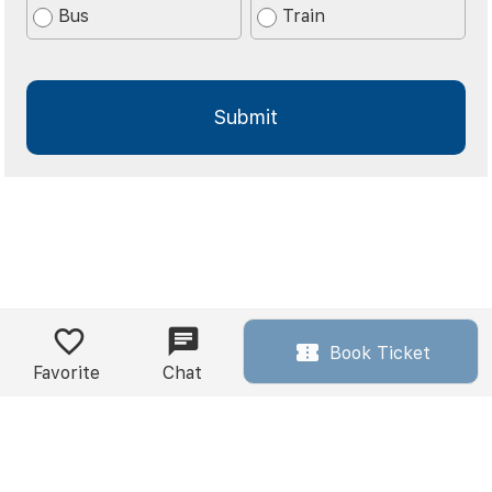
Bus
Train
Book Ticket
Favorite
Chat