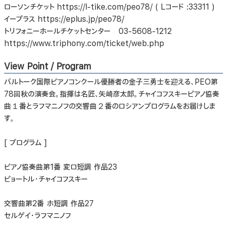
ローソンチケット https://l-tike.com/peo78/ ( Lコード :33311 )
イープラス https://eplus.jp/peo78/
トリフォニーホールチケットセンター 03-5608-1212
https://www.triphony.com/ticket/web.php
View Point / Program
バルトーク国際ピアノコンクール優勝者の金子三勇士を迎える、PEO第
78回秋の演奏会。指揮は名匠、矢崎彦太郎。チャイコフスキーピアノ協奏
曲１番とラフマニノフの交響曲２番のロシアンプログラムをお届けしま
す。
[ プログラム ]
ピアノ協奏曲第1番 変ロ短調 作品23
ピョートル･チャイコフスキー
交響曲第2番 ホ短調 作品27
セルゲイ･ラフマニノフ