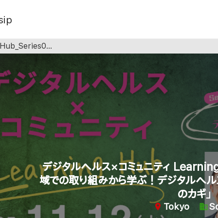
sip
タルヘルス導入の課題とブレークスルーのカギ」
デジタルヘルス×コミュニティ Learning 
域での取り組みから学ぶ！デジタルヘル
のカギ」
Tokyo
So