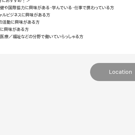
方におすすめ！＞
保健や国際協力に興味がある・学んでいる・仕事で携わっている方
シャルビジネスに興味がある方
Oの活動に興味がある方
国に興味がある方
／医療／福祉などの分野で働いていらっしゃる方
Location