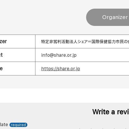
Organizer
zer
特定非営利活動法人シェア＝国際保健協力市民の
t
info@share.or.jp
e
https://share.or.jp
Write a rev
Rate