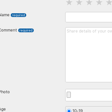
Name
Comment
Photo
Age
10-19