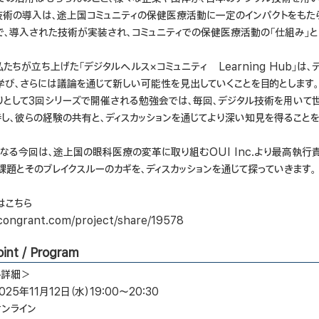
技術の導入は、途上国コミュニティの保健医療活動に一定のインパクトをもた
で、導入された技術が実装され、コミュニティでの保健医療活動の「仕組み」と
たちが立ち上げた「デジタルヘルス×コミュニティ Learning Hub」
学び、さらには議論を通じて新しい可能性を見出していくことを目的とします
りとして3回シリーズで開催される勉強会では、毎回、デジタル技術を用いて
待し、彼らの経験の共有と、ディスカッションを通じてより深い知見を得ることを
となる今回は、途上国の眼科医療の変革に取り組むOUI Inc.より最高執
課題とそのブレイクスルーのカギを、ディスカッションを通じて探っていきます。
はこちら
/congrant.com/project/share/19578
int / Program
ト詳細＞
025年11月12日（水）19:00～20:30
オンライン