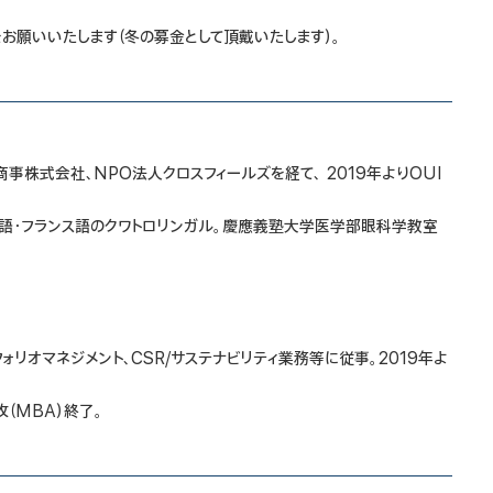
お願いいたします（冬の募金として頂戴いたします）。
株式会社、NPO法人クロスフィールズを経て、 2019年よりOUI
イン語・フランス語のクワトロリンガル。慶應義塾大学医学部眼科学教室
リオマネジメント、CSR/サステナビリティ業務等に従事。2019年よ
（MBA）終了。