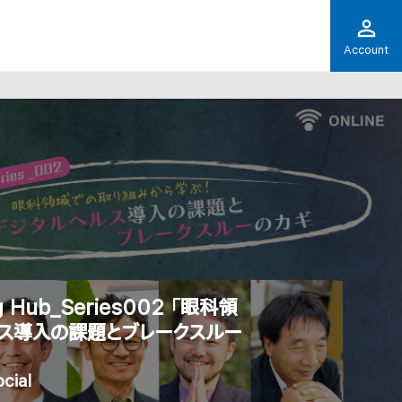
Account
Hub_Series002 「眼科領
ス導入の課題とブレークスルー
cial