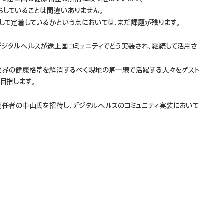
らしていることは間違いありません。
して定着しているかという点においては、まだ課題が残ります。
は、デジタルヘルスが途上国コミュニティでどう実装され、継続して活用さ
。
世界の健康格差を解消するべく現地の第一線で活躍する人々をゲスト
目指します。
行責任者の中山氏を招待し、デジタルヘルスのコミュニティ実装において