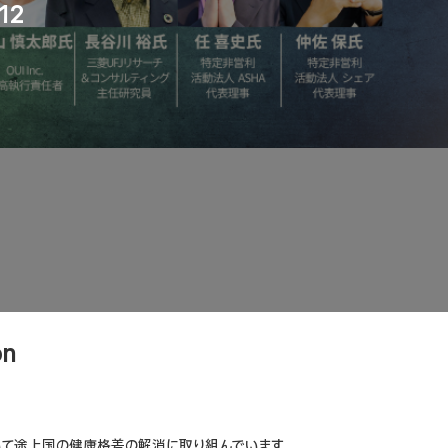
12
on
いて途上国の健康格差の解消に取り組んでいます。