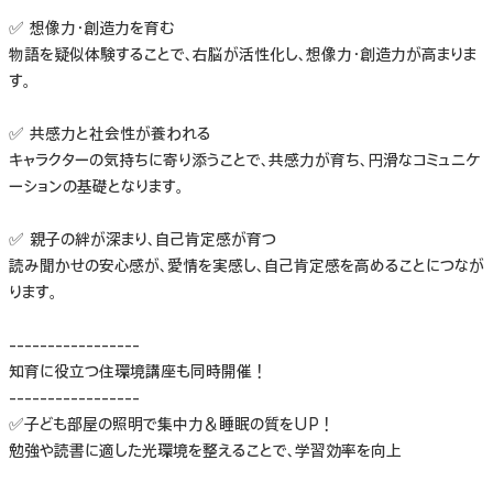
✅ 想像力・創造力を育む
物語を疑似体験することで、右脳が活性化し、想像力・創造力が高まりま
す。
✅ 共感力と社会性が養われる
キャラクターの気持ちに寄り添うことで、共感力が育ち、円滑なコミュニケ
ーションの基礎となります。
✅ 親子の絆が深まり、自己肯定感が育つ
読み聞かせの安心感が、愛情を実感し、自己肯定感を高めることにつなが
ります。
-----------------
知育に役立つ住環境講座も同時開催！
-----------------
✅子ども部屋の照明で集中力＆睡眠の質をUP！
勉強や読書に適した光環境を整えることで、学習効率を向上