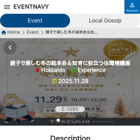
EVENTNAVY
Account
Event
Local Gossip
Home
Event
親子で楽しむ冬の絵本会＆知育に役立つ住環境講座
親子で楽しむ冬の絵本会＆知育に役立つ住環境講座
Hokkaido
Experience
2025.11.29
E-1595
Description