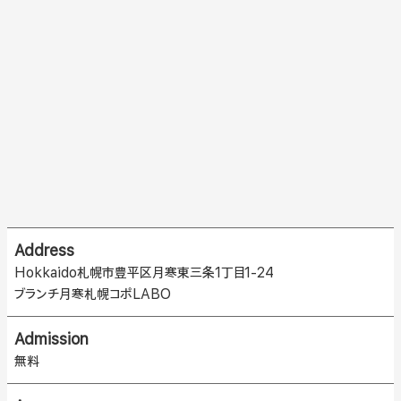
Address
Hokkaido札幌市豊平区月寒東三条1丁目1-24
ブランチ月寒札幌コポLABO
Admission
無料