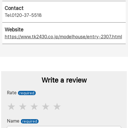
Contact
Tel.0120-37-5518
Website
https://www.tk2430.co.jp/modelhouse/entry-2307.html
Write a review
Rate
Name