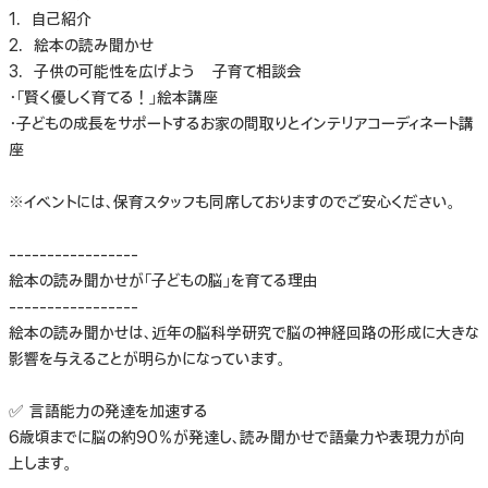
1．自己紹介
2．絵本の読み聞かせ
3．子供の可能性を広げよう 子育て相談会
・「賢く優しく育てる！」絵本講座
・子どもの成長をサポートするお家の間取りとインテリアコーディネート講
座
※イベントには、保育スタッフも同席しておりますのでご安心ください。
-----------------
絵本の読み聞かせが「子どもの脳」を育てる理由
-----------------
絵本の読み聞かせは、近年の脳科学研究で脳の神経回路の形成に大きな
影響を与えることが明らかになっています。
✅ 言語能力の発達を加速する
6歳頃までに脳の約90％が発達し、読み聞かせで語彙力や表現力が向
上します。