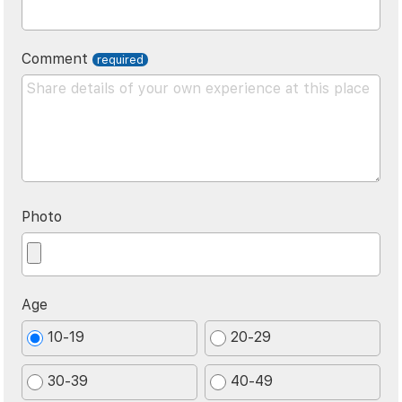
Comment
Photo
Age
10-19
20-29
30-39
40-49