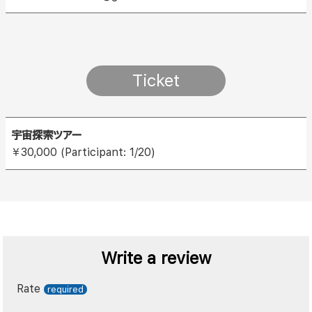
Ticket
宇宙探索ツアー
￥30,000 (Participant: 1/20)
Write a review
Rate