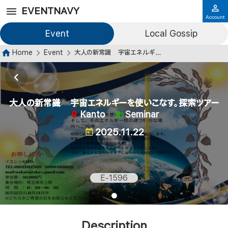
EVENTNAVY
Account
Event
Local Gossip
Home
Event
大人の新常識 宇宙エネルギーを使いこなす。探索ツアー
大人の新常識 宇宙エネルギーを使いこなす。探索ツアー
Kanto
Seminar
2025.11.22
E-1596
Description