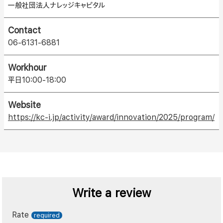
一般社団法人ナレッジキャピタル
Contact
06-6131-6881
Workhour
平日10:00-18:00
Website
https://kc-i.jp/activity/award/innovation/2025/program/
Write a review
Rate