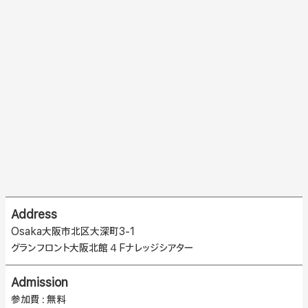
Address
Osaka大阪市北区大深町3-1
グランフロント大阪北館４Fナレッジシアター
Admission
参加費：無料