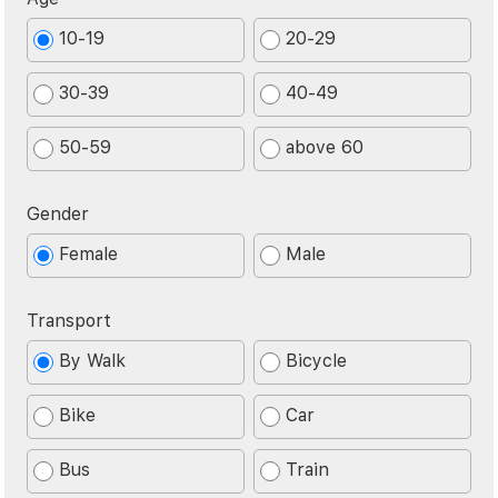
10-19
20-29
30-39
40-49
50-59
above 60
Gender
Female
Male
Transport
By Walk
Bicycle
Bike
Car
Bus
Train