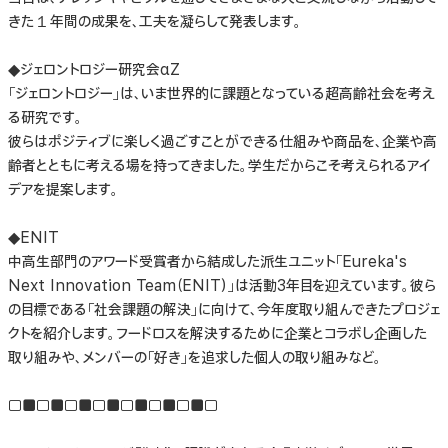
きた１年間の成果を、工夫を凝らして発表します。
◆ジェロントロジー研究会αZ
「ジェロントロジー」は、いま世界的に課題となっている超高齢社会を考え
る研究です。
彼らはポジティブに楽しく過ごすことができる仕組みや商品を、企業や高
齢者とともに考える場を持ってきました。学生だからこそ考えられるアイ
デアを提案します。
◆ENIT
中高生部門のアワード受賞者から結成した派生ユニット「Eureka's
Next Innovation Team（ENIT）」は活動3年目を迎えています。彼ら
の目標である「社会課題の解決」に向けて、今年度取り組んできたプロジェ
クトを紹介します。フードロスを解決するために企業とコラボし企画した
取り組みや、メンバーの「好き」を追求した個人の取り組みなど。
□■□■□■□■□■□■□■□