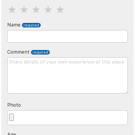
Name
Comment
Photo
Age