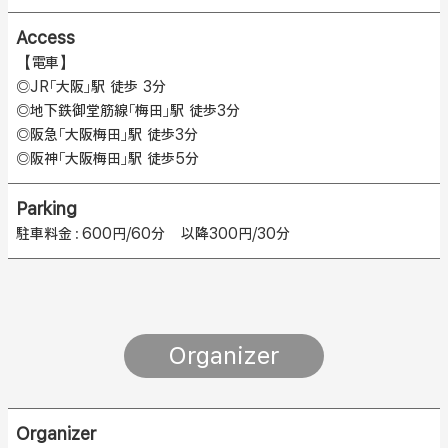
Access
【電車】
◎JR「大阪」駅 徒歩 3分
◎地下鉄御堂筋線「梅田」駅 徒歩3分
◎阪急「大阪梅田」駅 徒歩3分
◎阪神「大阪梅田」駅 徒歩5分
Parking
駐車料金：600円/60分 以降300円/30分
Organizer
Organizer