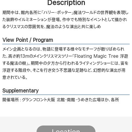
Description
期間中は、館内各所に「ハリー・ポッター」魔法ワールドの世界観を表現し
た装飾やイルミネーションが登場。作中でも特別なイベントとして描かれ
るクリスマスの雰囲気を、魔法のような演出と共に楽しめ
View Point / Program
メイン企画となるのは、物語に登場する様々なモチーフが散りばめられ
た、高さ約13mのメインクリスマスツリー「Floating Magic Tree 浮遊
する魔法の樹」。期間中の夕方から行われるライティングショーには、宙を
浮遊する階段や、そこを行き交う不思議な足跡など、幻想的な演出が用
意されている。
Supplementary
開催場所：グランフロント大阪 北館・南館・うめきた広場ほか、各所
Location