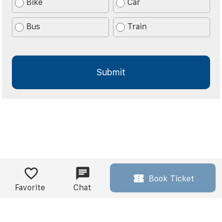
Bike
Car
Bus
Train
Book Ticket
Favorite
Chat