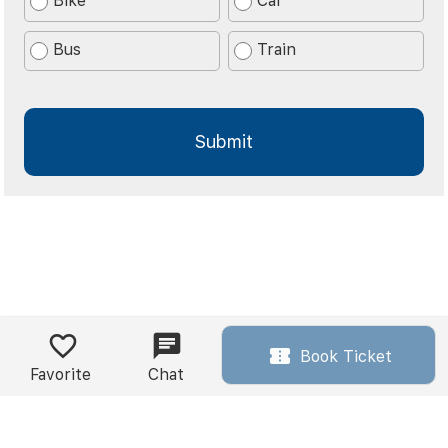
Bike
Car
Bus
Train
Book Ticket
Favorite
Chat