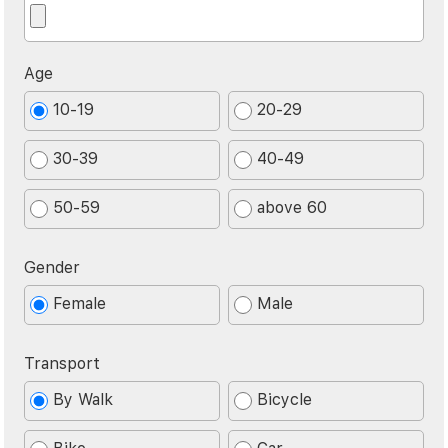
Age
10-19
20-29
30-39
40-49
50-59
above 60
Gender
Female
Male
Transport
By Walk
Bicycle