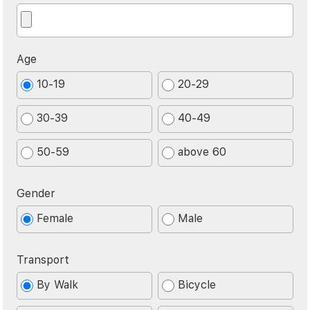
Age
10-19
20-29
30-39
40-49
50-59
above 60
Gender
Female
Male
Transport
By Walk
Bicycle