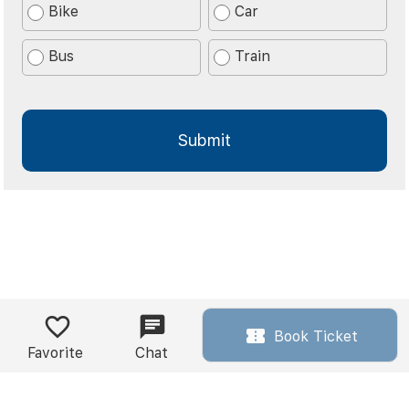
Bike
Car
Bus
Train
Book Ticket
Favorite
Chat