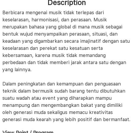
Description
Berbicara mengenai musik tidak terlepas dari
keselarasan, harmonisasi, dan perasaan. Musik
merupakan bahasa yang global di mana musik sebagai
bentuk wujud menyampaikan perasaan, situasi, dan
keadaan yang digambarkan secara imajinatif dengan satu
keselarasan dan perekat satu kesatuan serta
kebersamaan, karena musik tidak memandang
perbedaan dan tidak memberi jarak antara satu dengan
yang lainnya.
Dalam peningkatan dan kemampuan dan penguasaan
teknik dalam bermusik sudah barang tentu dibutuhkan
suatu wadah atau event yang diharapkan mampu
menampung dan mengembangkan bakat yang dimiliki
oleh generasi muda sekaligus memacu kreativitas
generasi muda kearah yang lebih positif dan bermanfaat.
View Point / Program