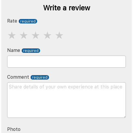
Write a review
Rate
Name
Comment
Photo