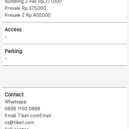
Bundling 2 Pax Rp.777.000
Presale Rp.375.000
Presale 2 Rp.400.000
Access
-
Parking
-
Contact
Whatsapp
0858 1150 0888
Email Tiket.comEmail
cs@tiket.com