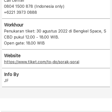
Call center
0804 1500 878 (Indonesia only)
+6221 3973 0888
Workhour
Penukaran tiket: 30 agustus 2022 di Bengkel Space, S
CBD pukul 12.00 - 18.00 WIB.
Open gate: 18.00 WIB
Website
https://www.tiket.com/to-do/sorak-sorai
Info By
JF