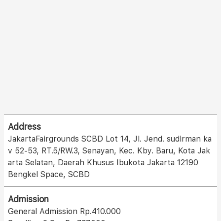
Address
JakartaFairgrounds SCBD Lot 14, Jl. Jend. sudirman ka
v 52-53, RT.5/RW.3, Senayan, Kec. Kby. Baru, Kota Jak
arta Selatan, Daerah Khusus Ibukota Jakarta 12190
Bengkel Space, SCBD
Admission
General Admission Rp.410.000