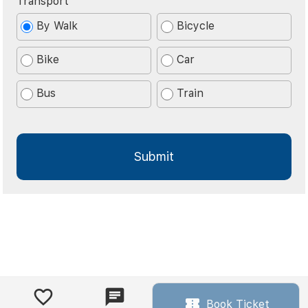
Transport
By Walk
Bicycle
Bike
Car
Bus
Train
Book Ticket