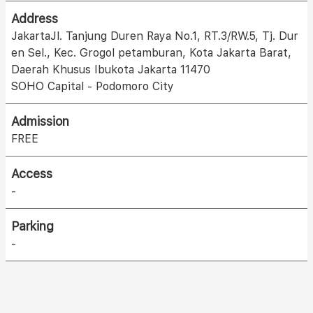
Address
JakartaJl. Tanjung Duren Raya No.1, RT.3/RW.5, Tj. Dur
en Sel., Kec. Grogol petamburan, Kota Jakarta Barat,
Daerah Khusus Ibukota Jakarta 11470
SOHO Capital - Podomoro City
Admission
FREE
Access
-
Parking
-