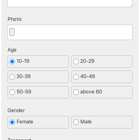
Photo
Age
10-19
20-29
30-39
40-49
50-59
above 60
Gender
Female
Male