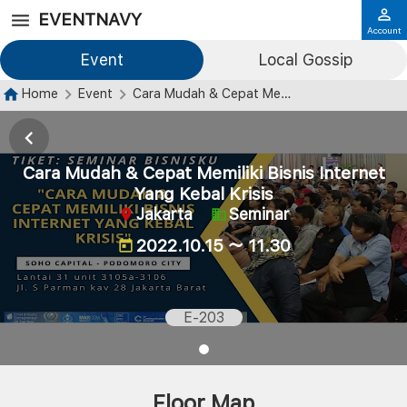
EVENTNAVY
Account
Event
Local Gossip
Home
Event
Cara Mudah & Cepat Memiliki Bisnis Internet Yang Kebal Krisis
Cara Mudah & Cepat Memiliki Bisnis Internet
Yang Kebal Krisis
Jakarta
Seminar
2022.10.15 ～ 11.30
E-203
Floor Map