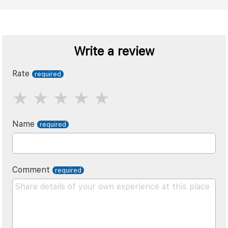
Write a review
Rate
Name
Comment