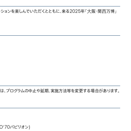
ションを楽しんでいただくとともに、来る2025年「⼤阪・関⻄万博」
ては、プログラムの中止や延期、実施方法等を変更する場合があります。
’70パビリオン)