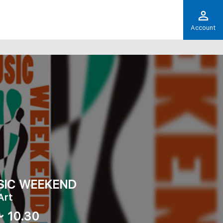
Account
SIC WEEKEND
Art
～ 10.30