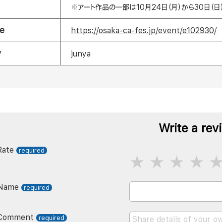
※アート作品の一部は10月24日（月）から30日（
e
https://osaka-ca-fes.jp/event/e102930/
y
junya
Write a rev
Rate
Name
Comment