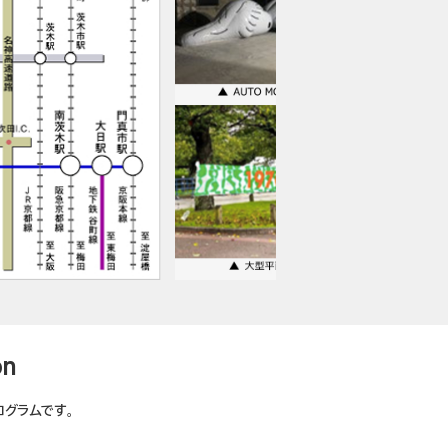
on
グラムです。