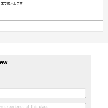
日）まで展示します
iew