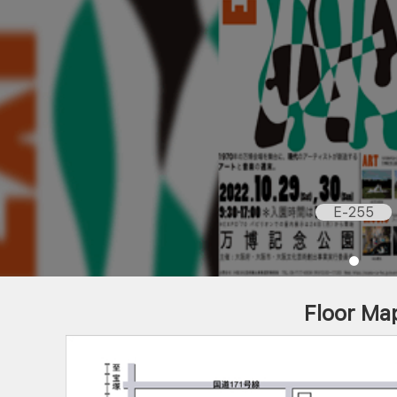
E-255
Floor Ma