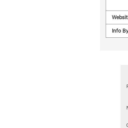
Websit
Info B