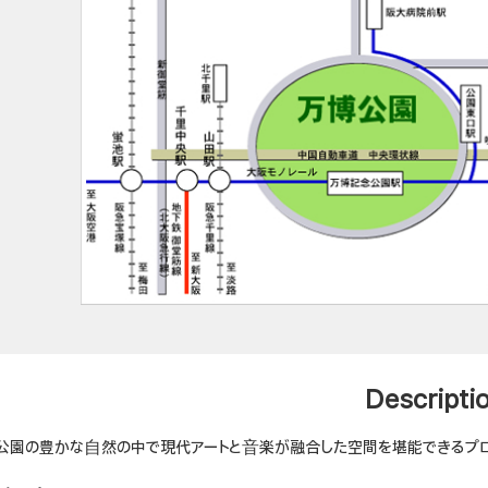
Descripti
公園の豊かな⾃然の中で現代アートと⾳楽が融合した空間を堪能できるプロ