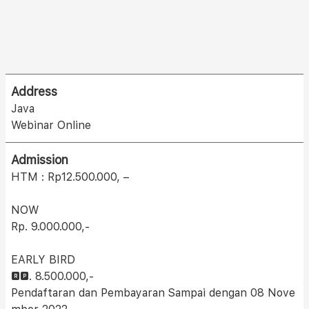
Address
Java
Webinar Online
Admission
HTM : Rp12.500.000, –
NOW
Rp. 9.000.000,-
EARLY BIRD
🆁🅿. 8.500.000,-
Pendaftaran dan Pembayaran Sampai dengan 08 Nove