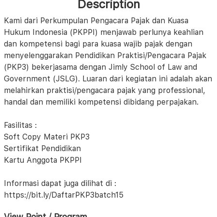
Description
Kami dari Perkumpulan Pengacara Pajak dan Kuasa
Hukum Indonesia (PKPPI) menjawab perlunya keahlian
dan kompetensi bagi para kuasa wajib pajak dengan
menyelenggarakan Pendidikan Praktisi/Pengacara Pajak
(PKP3) bekerjasama dengan Jimly School of Law and
Government (JSLG). Luaran dari kegiatan ini adalah akan
melahirkan praktisi/pengacara pajak yang professional,
handal dan memiliki kompetensi dibidang perpajakan.
Fasilitas :
Soft Copy Materi PKP3
Sertifikat Pendidikan
Kartu Anggota PKPPI
Informasi dapat juga dilihat di :
https://bit.ly/DaftarPKP3batch15
View Point / Program