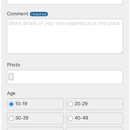
Comment
Photo
Age
10-19
20-29
30-39
40-49