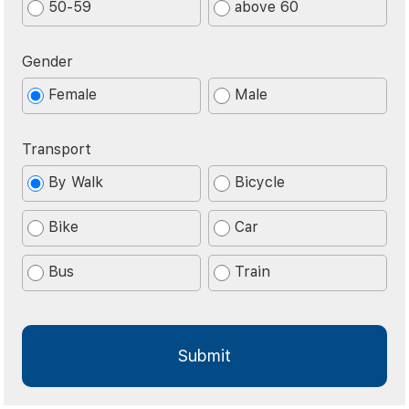
50-59
above 60
Gender
Female
Male
Transport
By Walk
Bicycle
Bike
Car
Bus
Train