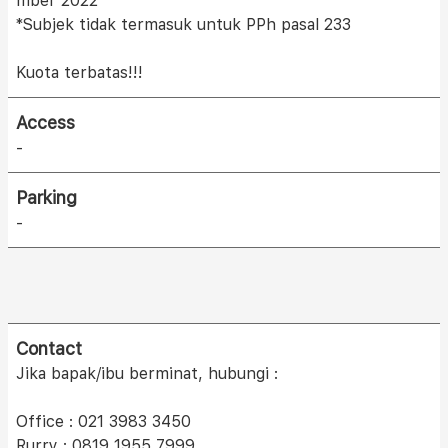
mber 2022
*Subjek tidak termasuk untuk PPh pasal 233
Kuota terbatas!!!
Access
-
Parking
-
Contact
Jika bapak/ibu berminat, hubungi :
Office : 021 3983 3450
Rurry : 0819 1955 7999