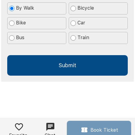
By Walk
Bicycle
Bike
Car
Bus
Train
Book Ticket