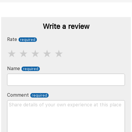
Write a review
Rate
Name
Comment