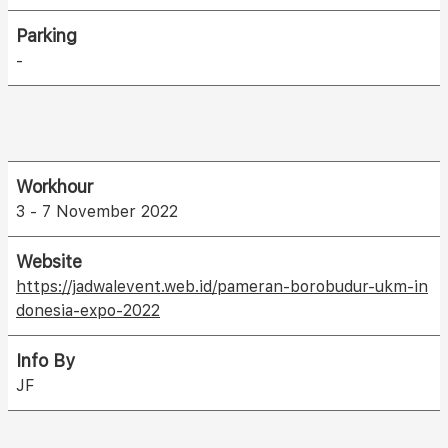
Parking
-
Workhour
3 - 7 November 2022
Website
https://jadwalevent.web.id/pameran-borobudur-ukm-in
donesia-expo-2022
Info By
JF