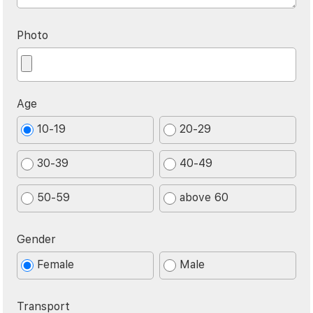
Photo
Age
10-19
20-29
30-39
40-49
50-59
above 60
Gender
Female
Male
Transport