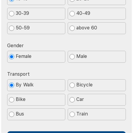
30-39
40-49
50-59
above 60
Gender
Female
Male
Transport
By Walk
Bicycle
Bike
Car
Bus
Train