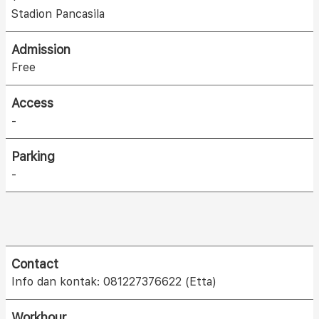
Stadion Pancasila
Admission
Free
Access
-
Parking
-
Contact
Info dan kontak: 081227376622 (Etta)
Workhour