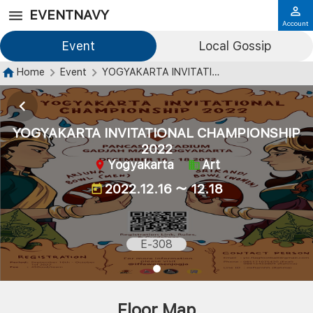
EVENTNAVY
Account
Event
Local Gossip
Home
Event
YOGYAKARTA INVITATIONAL CHAMPIONSHIP 2022
YOGYAKARTA INVITATIONAL CHAMPIONSHIP
2022
Yogyakarta
Art
2022.12.16 ～ 12.18
E-308
Floor Map