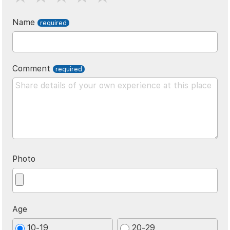
Name
Comment
Photo
Age
10-19
20-29