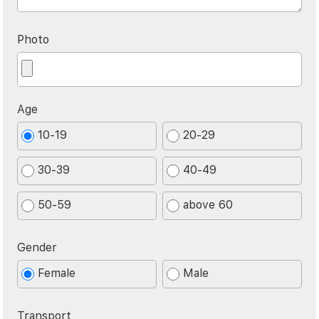
Photo
Age
10-19
20-29
30-39
40-49
50-59
above 60
Gender
Female
Male
Transport