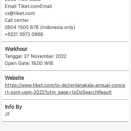
Email Tiket.comEmail
cs@tiket.com
Call center
0804 1500 878 (Indonesia only)
+6221 3973 0888
Workhour
Tanggal: 27 November 2022
Open Gate: 18.00 WIB
Website
https://www.tiket.com/to-do/renjanakala-annual-conce
rt-psm-ugm-2022?utm_page=toDoSearchResult
Info By
JF