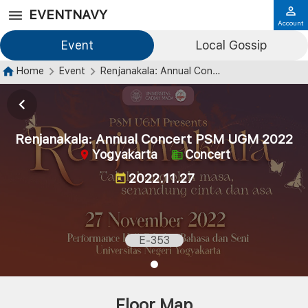
EVENTNAVY
Account
Event
Local Gossip
Home
Event
Renjanakala: Annual Concert PSM UGM 2022
Renjanakala: Annual Concert PSM UGM 2022
Yogyakarta
Concert
2022.11.27
E-353
Floor Map