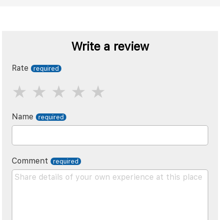
Write a review
Rate
Name
Comment