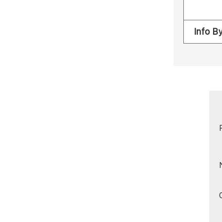
Info B