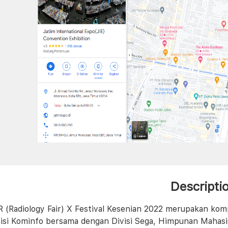
Descripti
 (Radiology Fair) X Festival Kesenian 2022 merupakan komp
visi Kominfo bersama dengan Divisi Sega, Himpunan Mahasis