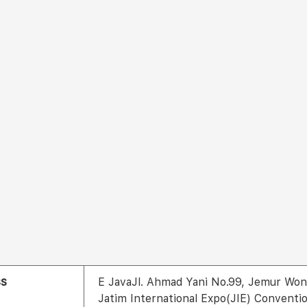
ss
E JavaJl. Ahmad Yani No.99, Jemur Won
Jatim International Expo(JIE) Conventio