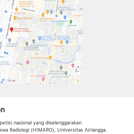
on
etisi nasional yang diselenggarakan
wa Radiologi (HIMARO), Universitas Airlangga.