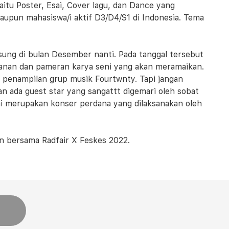
aitu Poster, Esai, Cover lagu, dan Dance yang
aupun mahasiswa/i aktif D3/D4/S1 di Indonesia. Tema
gsung di bulan Desember nanti. Pada tanggal tersebut
akanan dan pameran karya seni yang akan meramaikan.
i penampilan grup musik Fourtwnty. Tapi jangan
kan ada guest star yang sangattt digemari oleh sobat
ni merupakan konser perdana yang dilaksanakan oleh
an bersama Radfair X Feskes 2022.