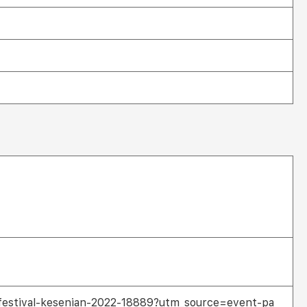
r-x-festival-kesenian-2022-18889?utm_source=event-pa