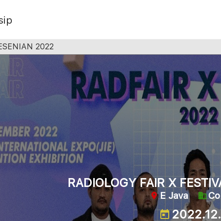
sip
ESENIAN 2022
RADIOLOGY FAIR X FESTIV
E Java
Co
2022.12