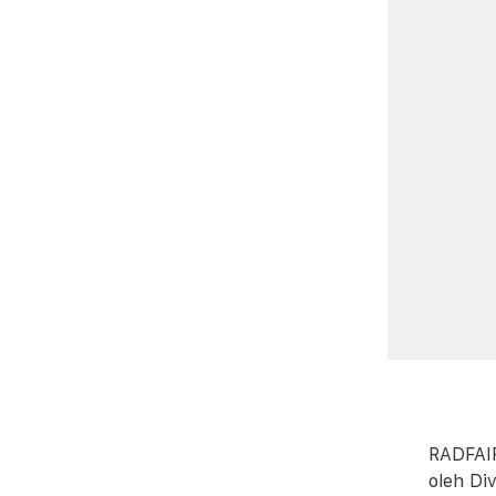
RADFAIR
oleh Di