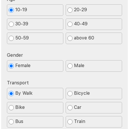
10-19
20-29
30-39
40-49
50-59
above 60
Gender
Female
Male
Transport
By Walk
Bicycle
Bike
Car
Bus
Train