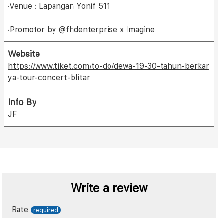
·Venue : Lapangan Yonif 511
·Promotor by @fhdenterprise x Imagine
Website
https://www.tiket.com/to-do/dewa-19-30-tahun-berkar
ya-tour-concert-blitar
Info By
JF
Write a review
Rate