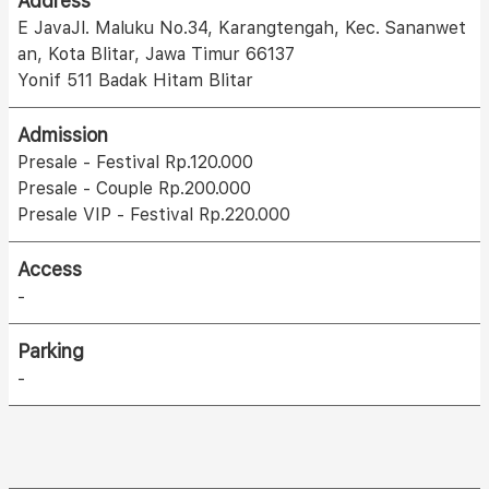
Address
E JavaJl. Maluku No.34, Karangtengah, Kec. Sananwet
an, Kota Blitar, Jawa Timur 66137
Yonif 511 Badak Hitam Blitar
Admission
Presale - Festival Rp.120.000
Presale - Couple Rp.200.000
Presale VIP - Festival Rp.220.000
Access
-
Parking
-