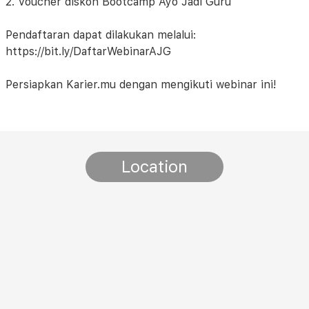
2. Voucher diskon Bootcamp Ayo Jadi Guru
Pendaftaran dapat dilakukan melalui:
https://bit.ly/DaftarWebinarAJG
Persiapkan Karier.mu dengan mengikuti webinar ini!
Location