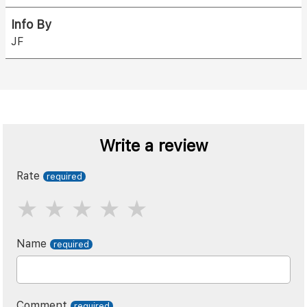
Info By
JF
Write a review
Rate
Name
Comment