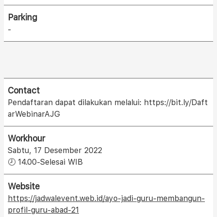
Parking
-
Contact
Pendaftaran dapat dilakukan melalui: https://bit.ly/Daft
arWebinarAJG
Workhour
Sabtu, 17 Desember 2022
🕗 14.00-Selesai WIB
Website
https://jadwalevent.web.id/ayo-jadi-guru-membangun-
profil-guru-abad-21