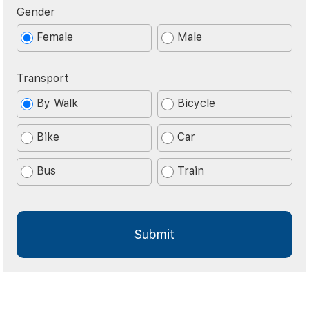
Gender
Female
Male
Transport
By Walk
Bicycle
Bike
Car
Bus
Train