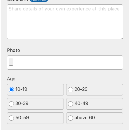
Photo
Age
10-19
20-29
30-39
40-49
50-59
above 60