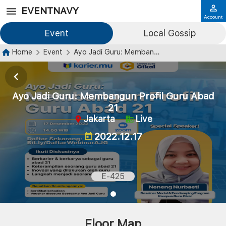
EVENTNAVY
Account
Event
Local Gossip
Home
Event
Ayo Jadi Guru: Membangun Profil Guru Abad 21
Ayo Jadi Guru: Membangun Profil Guru Abad
21
Jakarta
Live
2022.12.17
E-425
Floor Map