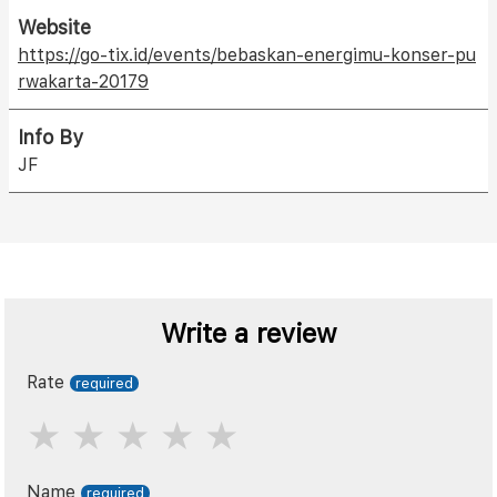
Website
https://go-tix.id/events/bebaskan-energimu-konser-pu
rwakarta-20179
Info By
JF
Write a review
Rate
Name