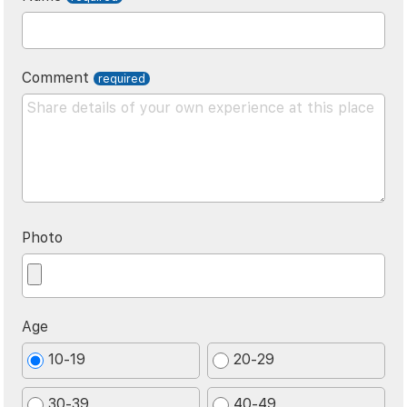
Comment
Photo
Age
10-19
20-29
30-39
40-49