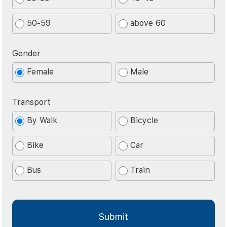
50-59
above 60
Gender
Female
Male
Transport
By Walk
Bicycle
Bike
Car
Bus
Train