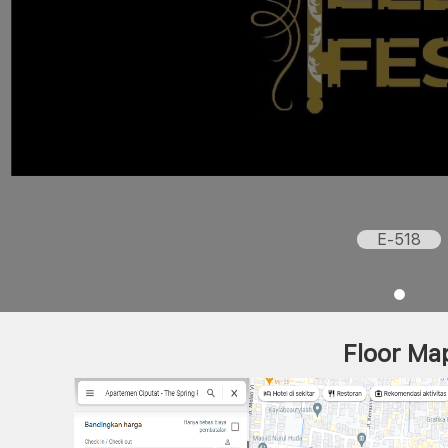
E-518
Floor Ma