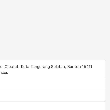
ec. Ciputat, Kota Tangerang Selatan, Banten 15411
ences