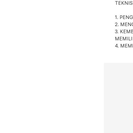
TEKNIS
1. PEN
2. ME
3. KE
MEMILI
4. MEM