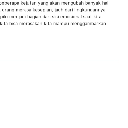
n beberapa kejutan yang akan mengubah banyak hal
 orang merasa kesepian, jauh dari lingkungannya,
lu menjadi bagian dari sisi emosional saat kita
Eld kita bisa merasakan kita mampu menggambarkan