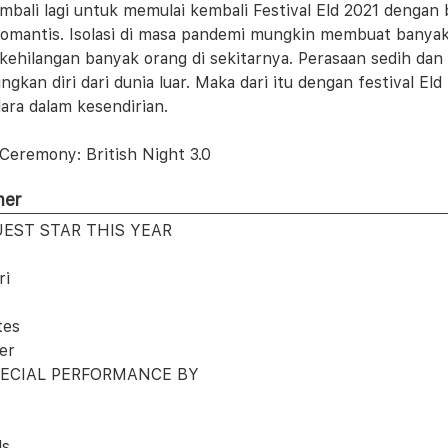
mbali lagi untuk memulai kembali Festival Eld 2021 denga
romantis. Isolasi di masa pandemi mungkin membuat banyak
ehilangan banyak orang di sekitarnya. Perasaan sedih dan pi
ngkan diri dari dunia luar. Maka dari itu dengan festival 
lara dalam kesendirian.
 Ceremony: British Night 3.0
mer
EST STAR THIS YEAR
ri
tes
er
ECIAL PERFORMANCE BY
ls