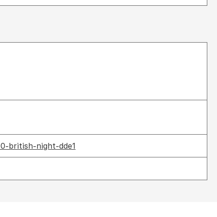
0-british-night-dde1