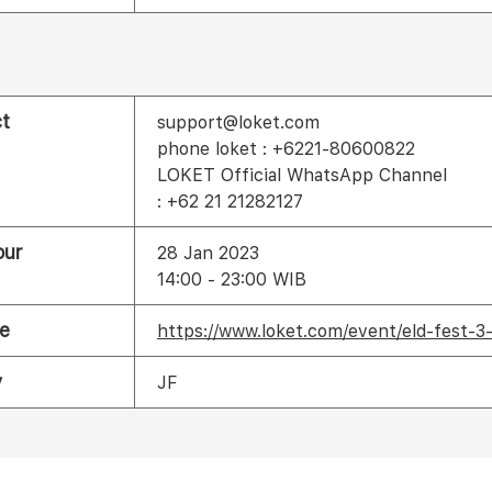
t
support@loket.com
phone loket : +6221-80600822
LOKET Official WhatsApp Channel
: +62 21 21282127
our
28 Jan 2023
14:00 - 23:00 WIB
e
https://www.loket.com/event/eld-fest-3-
y
JF