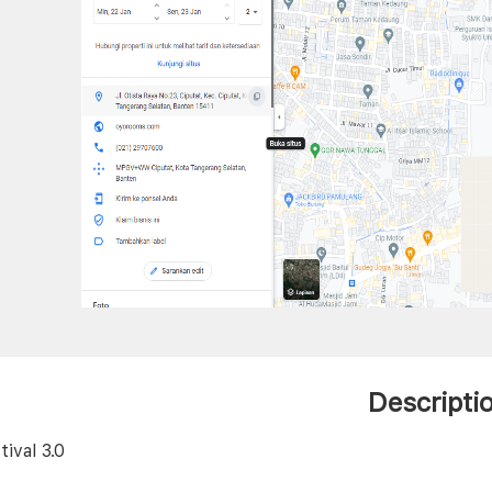
Descripti
ival 3.0