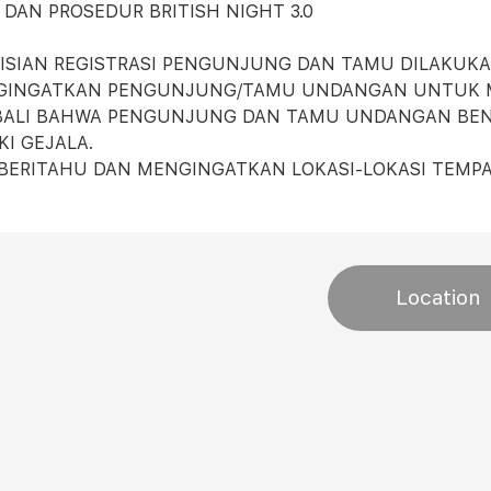
 DAN PROSEDUR BRITISH NIGHT 3.0
GISIAN REGISTRASI PENGUNJUNG DAN TAMU DILAKUK
NGINGATKAN PENGUNJUNG/TAMU UNDANGAN UNTUK M
MBALI BAHWA PENGUNJUNG DAN TAMU UNDANGAN BEN
KI GEJALA.
BERITAHU DAN MENGINGATKAN LOKASI-LOKASI TEMP
Location