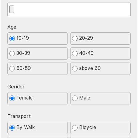
Age
10-19
20-29
30-39
40-49
50-59
above 60
Gender
Female
Male
Transport
By Walk
Bicycle