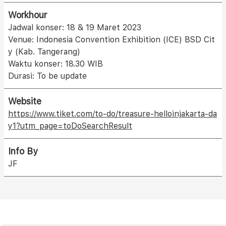
Workhour
Jadwal konser: 18 & 19 Maret 2023
Venue: Indonesia Convention Exhibition (ICE) BSD Cit
y (Kab. Tangerang)
Waktu konser: 18.30 WIB
Durasi: To be update
Website
https://www.tiket.com/to-do/treasure-helloinjakarta-da
y1?utm_page=toDoSearchResult
Info By
JF