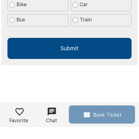
Bike
Car
Bus
Train
Book Ticket
Favorite
Chat