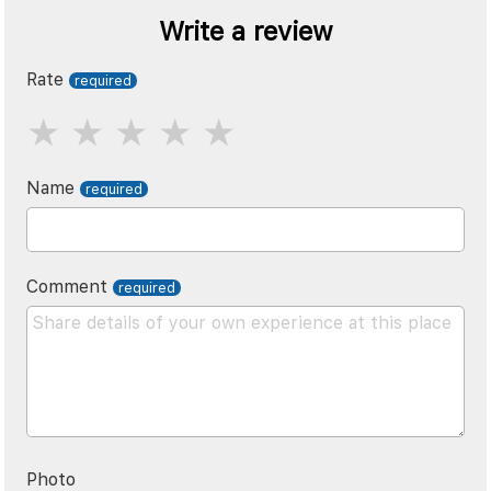
Write a review
Rate
Name
Comment
Photo