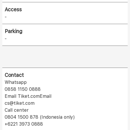
Access
-
Parking
-
Contact
Whatsapp
0858 1150 0888
Email Tiket.comEmail
cs@tiket.com
Call center
0804 1500 878 (Indonesia only)
+6221 3973 0888