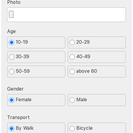
Photo
Age
10-19
20-29
30-39
40-49
50-59
above 60
Gender
Female
Male
Transport
By Walk
Bicycle