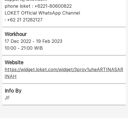
phone loket : +6221-80600822
LOKET Official WhatsApp Channel
: +62 21 21282127
Workhour
17 Dec 2022 - 19 Feb 2023
10:00 - 21:00 WIB
Website
https://widget.loket.com/widget/3prov1uheARTINASAR
INAH
Info By
JF