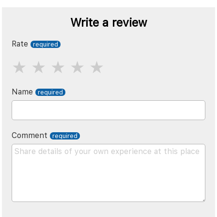
Write a review
Rate
Name
Comment