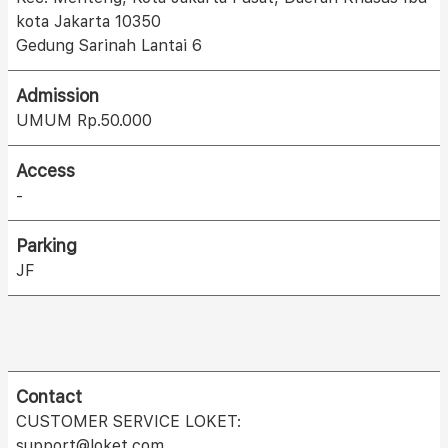
kota Jakarta 10350
Gedung Sarinah Lantai 6
Admission
UMUM Rp.50.000
Access
-
Parking
JF
Contact
CUSTOMER SERVICE LOKET:
support@loket.com