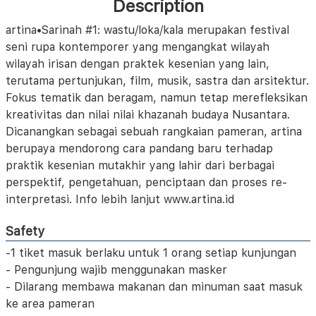
Description
artina•Sarinah #1: wastu/loka/kala merupakan festival
seni rupa kontemporer yang mengangkat wilayah
wilayah irisan dengan praktek kesenian yang lain,
terutama pertunjukan, film, musik, sastra dan arsitektur.
Fokus tematik dan beragam, namun tetap merefleksikan
kreativitas dan nilai nilai khazanah budaya Nusantara.
Dicanangkan sebagai sebuah rangkaian pameran, artina
berupaya mendorong cara pandang baru terhadap
praktik kesenian mutakhir yang lahir dari berbagai
perspektif, pengetahuan, penciptaan dan proses re-
interpretasi. Info lebih lanjut www.artina.id
Safety
-1 tiket masuk berlaku untuk 1 orang setiap kunjungan
- Pengunjung wajib menggunakan masker
- Dilarang membawa makanan dan minuman saat masuk
ke area pameran