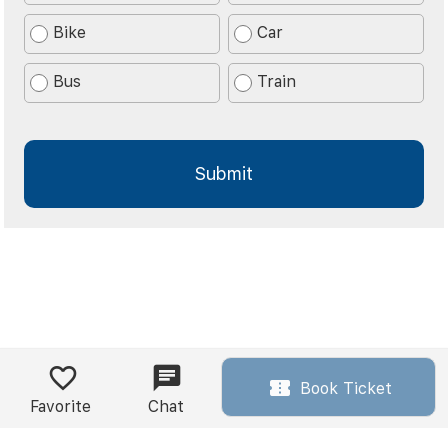
Bike
Car
Bus
Train
Book Ticket
Favorite
Chat