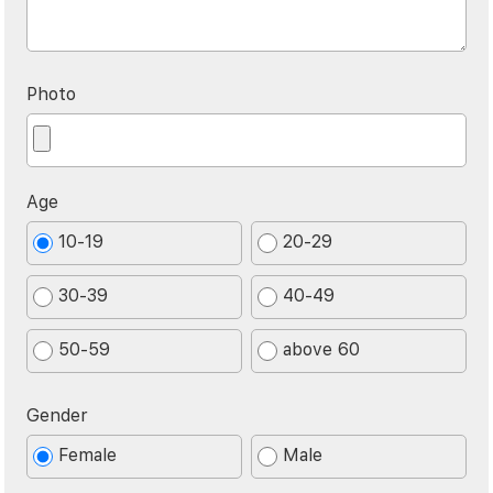
Photo
Age
10-19
20-29
30-39
40-49
50-59
above 60
Gender
Female
Male