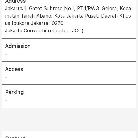
Address
JakartaJl. Gatot Subroto No.1, RT.1/RW.3, Gelora, Keca
matan Tanah Abang, Kota Jakarta Pusat, Daerah Khus
us Ibukota Jakarta 10270
Jakarta Convention Center (JCC)
Admission
-
Access
-
Parking
-