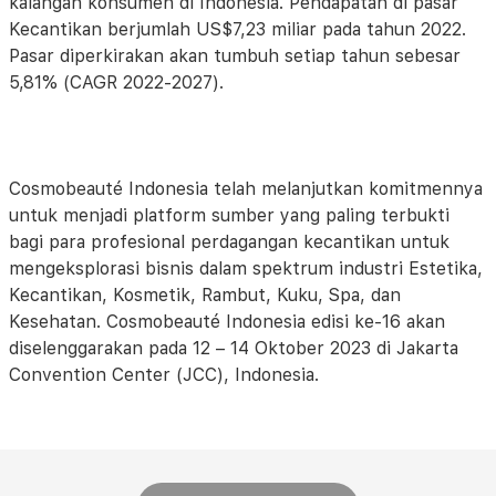
kalangan konsumen di Indonesia. Pendapatan di pasar
Kecantikan berjumlah US$7,23 miliar pada tahun 2022.
Pasar diperkirakan akan tumbuh setiap tahun sebesar
5,81% (CAGR 2022-2027).
Cosmobeauté Indonesia telah melanjutkan komitmennya
untuk menjadi platform sumber yang paling terbukti
bagi para profesional perdagangan kecantikan untuk
mengeksplorasi bisnis dalam spektrum industri Estetika,
Kecantikan, Kosmetik, Rambut, Kuku, Spa, dan
Kesehatan. Cosmobeauté Indonesia edisi ke-16 akan
diselenggarakan pada 12 – 14 Oktober 2023 di Jakarta
Convention Center (JCC), Indonesia.