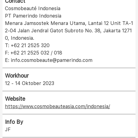
Contact
Cosmobeauté Indonesia
PT Pamerindo Indonesia
Menara Jamsostek Menara Utama, Lantai 12 Unit TA-1
2-04 Jalan Jendral Gatot Subroto No. 38, Jakarta 1271
0, Indonesia.
T: +62 21 2525 320
F: +62 21 2525 032 / 018
E: info.cosmobeaute@pamerindo.com
Workhour
12 - 14 Oktober 2023
Website
https://www.cosmobeauteasia.com/indonesia/
Info By
JF