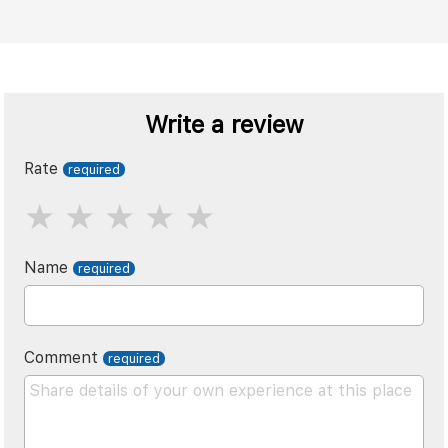
Write a review
Rate
Name
Comment