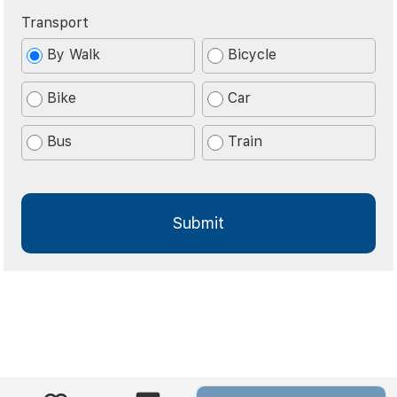
Transport
By Walk
Bicycle
Bike
Car
Bus
Train