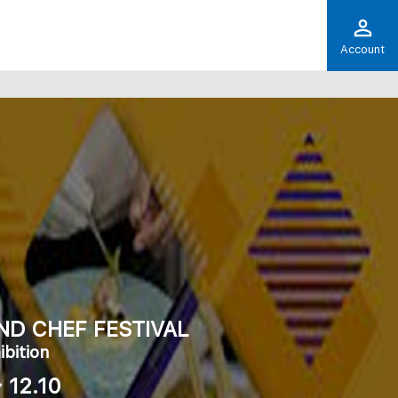
Account
ND CHEF FESTIVAL
ibition
 12.10