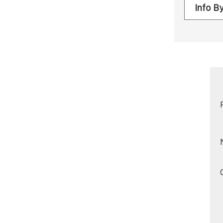
Info B