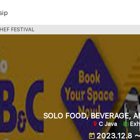
sip
HEF FESTIVAL
SOLO FOOD, BEVERAGE, A
C Java
Exh
2023.12.8 ～