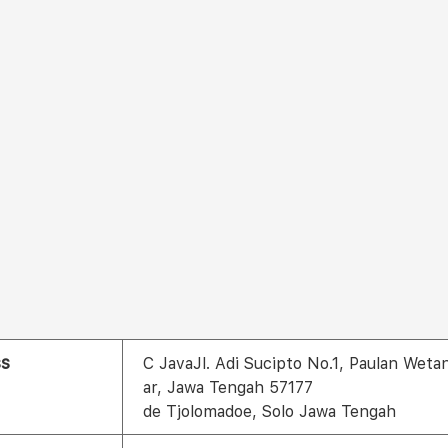
ss
C JavaJl. Adi Sucipto No.1, Paulan Wet
ar, Jawa Tengah 57177
de Tjolomadoe, Solo Jawa Tengah