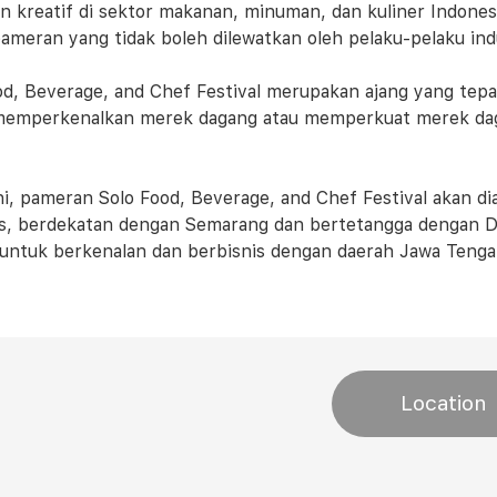
n kreatif di sektor makanan, minuman, dan kuliner Indones
pameran yang tidak boleh dilewatkan oleh pelaku-pelaku indu
od, Beverage, and Chef Festival merupakan ajang yang tepa
memperkenalkan merek dagang atau memperkuat merek dag
ni, pameran Solo Food, Beverage, and Chef Festival akan di
is, berdekatan dengan Semarang dan bertetangga dengan D
untuk berkenalan dan berbisnis dengan daerah Jawa Tenga
Location