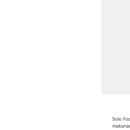
Solo Fo
makanan