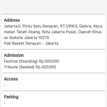
Address
JakartaJl. Pintu Satu Senayan, RT.1/RW.3, Gelora, Keca
matan Tanah Abang, Kota Jakarta Pusat, Daerah Khus
us Ibukota Jakarta 10270
Hall Basket Senayan - Jakarta
Admission
Festival (Standing) Rp.300.000
Tribune (Seated) Rp.420.000
Access
-
Parking
-