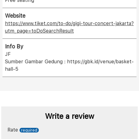
Free seating
Website
https://www.tiket.com/to-do/gigi-tour-concert-jakarta?
utm_page=toDoSearchResult
Info By
JF
Sumber Gambar Gedung : https://gbk.id/venue/basket-
hall-5
Write a review
Rate