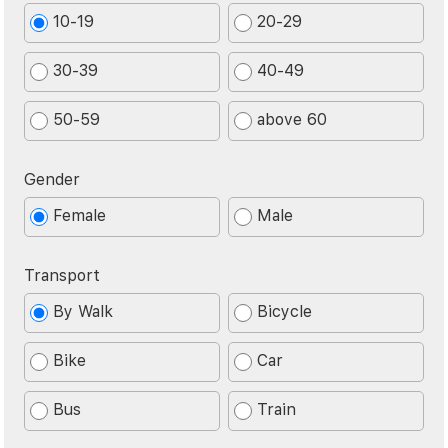
10-19
20-29
30-39
40-49
50-59
above 60
Gender
Female
Male
Transport
By Walk
Bicycle
Bike
Car
Bus
Train