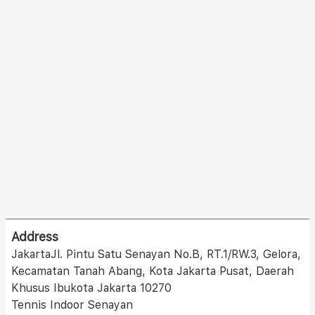
Address
JakartaJl. Pintu Satu Senayan No.B, RT.1/RW.3, Gelora,
Kecamatan Tanah Abang, Kota Jakarta Pusat, Daerah
Khusus Ibukota Jakarta 10270
Tennis Indoor Senayan