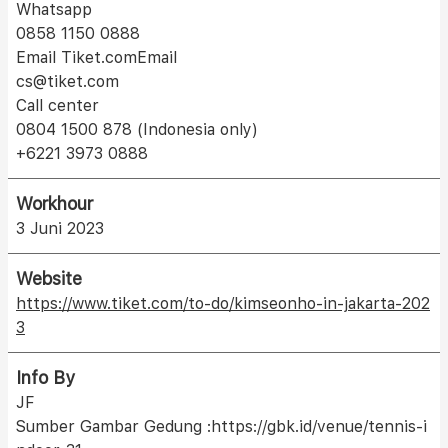
Whatsapp
0858 1150 0888
Email Tiket.comEmail
cs@tiket.com
Call center
0804 1500 878 (Indonesia only)
+6221 3973 0888
Workhour
3 Juni 2023
Website
https://www.tiket.com/to-do/kimseonho-in-jakarta-202
3
Info By
JF
Sumber Gambar Gedung :https://gbk.id/venue/tennis-i