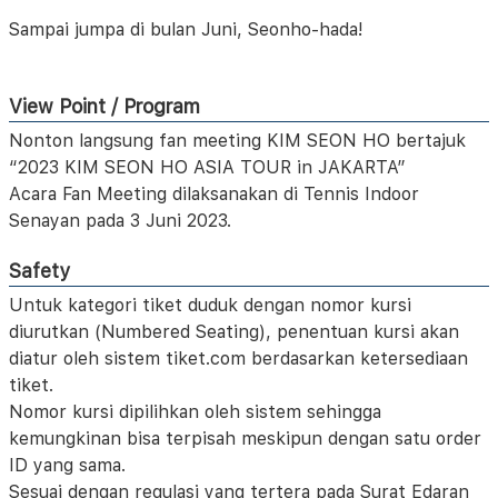
Sampai jumpa di bulan Juni, Seonho-hada!
View Point / Program
Nonton langsung fan meeting KIM SEON HO bertajuk
“2023 KIM SEON HO ASIA TOUR
in JAKARTA”
Acara Fan Meeting dilaksanakan di Tennis Indoor
Senayan pada 3 Juni 2023.
Safety
Untuk kategori tiket duduk dengan nomor kursi
diurutkan (Numbered Seating), penentuan kursi akan
diatur oleh sistem tiket.com berdasarkan ketersediaan
tiket.
Nomor kursi dipilihkan oleh sistem sehingga
kemungkinan bisa terpisah meskipun dengan satu order
ID yang sama.
Sesuai dengan regulasi yang tertera pada Surat Edaran