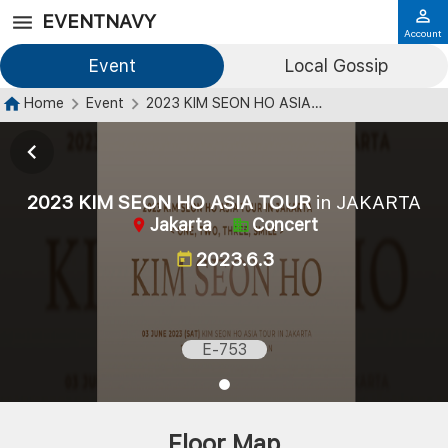
EVENTNAVY
Account
Event
Local Gossip
Home
Event
2023 KIM SEON HO ASIA TOUR
in JAKARTA
2023 KIM SEON HO ASIA TOUR
in JAKARTA
Jakarta
Concert
2023.6.3
E-753
Floor Map