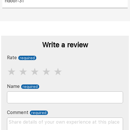
ndoor-31
Write a review
Rate
Name
Comment