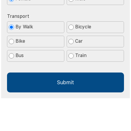
Transport
By Walk
Bicycle
Bike
Car
Bus
Train