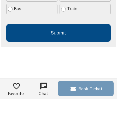
Bus
Train
Book Ticket
Favorite
Chat