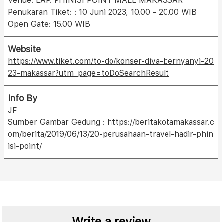
Venue: LAP. PHINISI POINT MALL MAKASSAR
Penukaran Tiket: : 10 Juni 2023, 10.00 - 20.00 WIB
Open Gate: 15.00 WIB
Website
https://www.tiket.com/to-do/konser-diva-bernyanyi-20
23-makassar?utm_page=toDoSearchResult
Info By
JF
Sumber Gambar Gedung : https://beritakotamakassar.c
om/berita/2019/06/13/20-perusahaan-travel-hadir-phin
isi-point/
Write a review