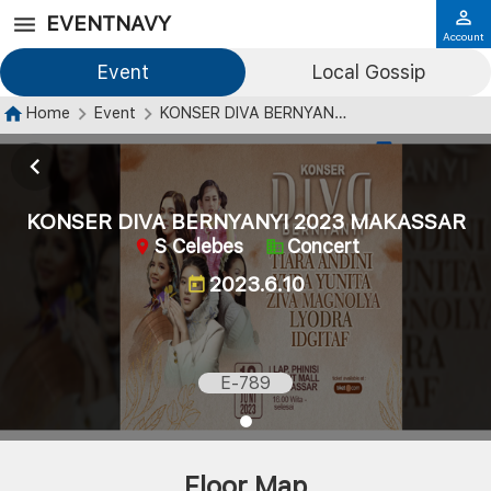
EVENTNAVY
Account
Event
Local Gossip
Home
Event
KONSER DIVA BERNYANYI 2023 MAKASSAR
KONSER DIVA BERNYANYI 2023 MAKASSAR
S Celebes
Concert
2023.6.10
E-789
Floor Map