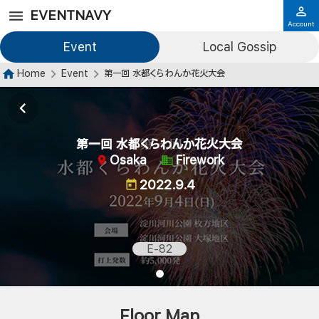
EVENTNAVY
Account
Event
Local Gossip
Home
Event
第一回 水都くらわんか花火大会
第一回 水都くらわんか花火大会
Osaka
Firework
2022.9.4
E-82
Floor Map