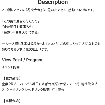
Description
この街にとっての『花火大会』は、思い出であり、感動であり絆です。
『この街で生きて行くんだ』
『また明日も頑張ろう』
『家族、仲間を大切にする』
一人一人感じる事は違うかもしれないが、この街にとって 大切なものを
感じてもらう為に花火を上げます。
View Point / Program
イベント内容
【枚方会場】
企業PRブース(こども縁日)、水都音楽祭(音楽ステージ)、地域飲食ブー
ス、ケータリングカー、ドリンク販売、打上花火
【高槻会場】