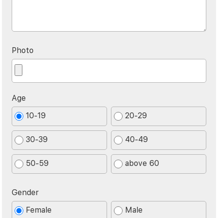
Photo
Age
10-19
20-29
30-39
40-49
50-59
above 60
Gender
Female
Male