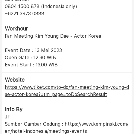
0804 1500 878 (Indonesia only)
+6221 3973 0888
Workhour
Fan Meeting Kim Young Dae - Actor Korea
Event Date : 13 Mei 2023
Open Gate : 12.30 WIB
Event Start : 13.00 WIB
Website
https://www.tiket.com/to-do/fan-meeting-kim-young-d
ae-actor-korea?utm_page=toDoSearchResult
Info By
JF
Sumber Gambar Gedung : https://www.kempinski.com/
en/hotel-indonesia/meetings-events