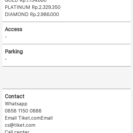
GOLD Rp.1.134.680
PLATINUM Rp.2.329.350
DIAMOND Rp.2.986.000
Access
-
Parking
-
Contact
Whatsapp
0858 1150 0888
Email Tiket.comEmail
cs@tiket.com
Call center